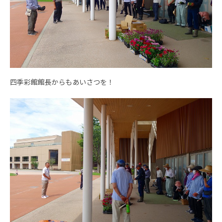
四季彩館館長からもあいさつを！