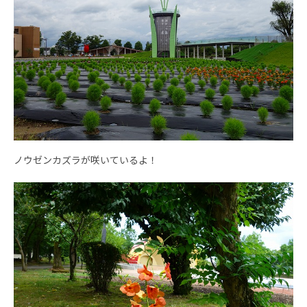
ノウゼンカズラが咲いているよ！