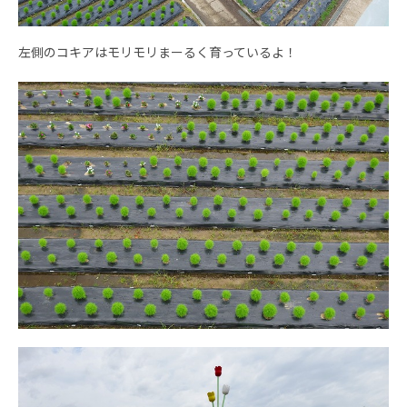
左側のコキアはモリモリまーるく育っているよ！