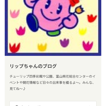
リップちゃんのブログ
チューリップ四季彩館や公園、富山県花総合センターのイ
ベントや開花情報など日々の出来事を綴るよ～。みんな、
見てね～♪