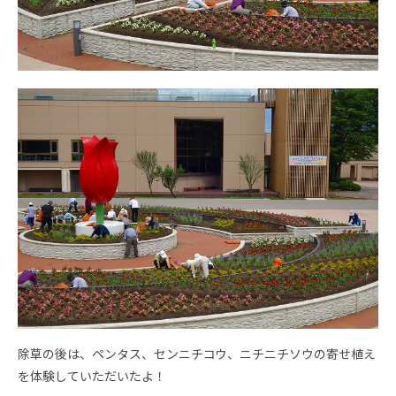
除草の後は、ペンタス、センニチコウ、ニチニチソウの寄せ植え
を体験していただいたよ！