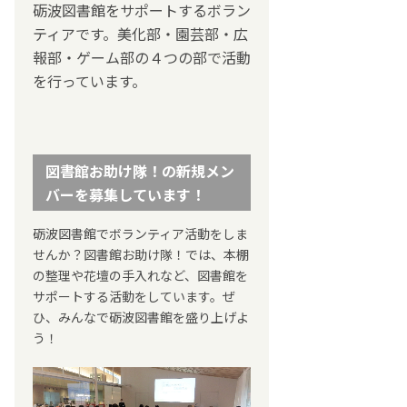
砺波図書館をサポートするボラン
ティアです。美化部・園芸部・広
報部・ゲーム部の４つの部で活動
を行っています。
図書館お助け隊！の新規メン
バーを募集しています！
砺波図書館でボランティア活動をしま
せんか？図書館お助け隊！では、本棚
の整理や花壇の手入れなど、図書館を
サポートする活動をしています。ぜ
ひ、みんなで砺波図書館を盛り上げよ
う！