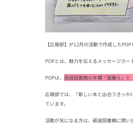
【広報部】が12月の活動で作成したPO
POPとは、魅力を伝えるメッセージカー
POPは、
砺波図書館の本棚「面展８」と
広報部では、「新しい本と出合うきっか
ています。
活動が気になる方は、砺波図書館に問い