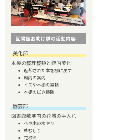
図書館お助け隊の活動内容
美化部
本棚の整理整頓と館内美化
返却された本を棚に戻す
館内の案内
イスや本棚の整頓
本棚の拭き掃除
園芸部
図書館敷地内の花壇の手入れ
花や木の水やり
草むしり
花植え