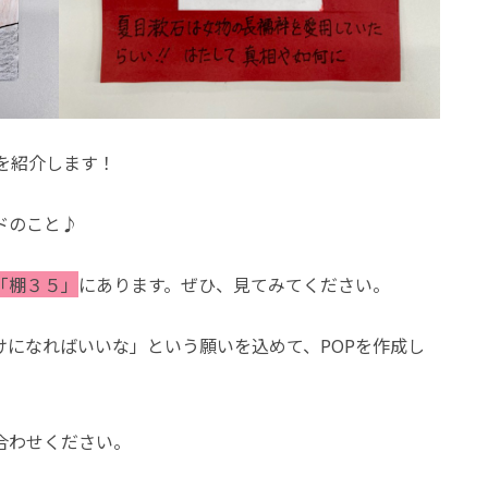
Pを紹介します！
ドのこと♪
「棚３５」
にあります。ぜひ、見てみてください。
けになればいいな」という願いを込めて、POPを作成し
合わせください。