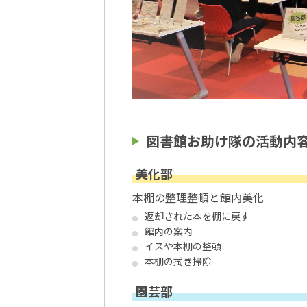
図書館お助け隊の活動内
美化部
本棚の整理整頓と館内美化
返却された本を棚に戻す
館内の案内
イスや本棚の整頓
本棚の拭き掃除
園芸部