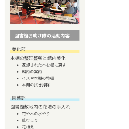
図書館お助け隊の活動内容
美化部
本棚の整理整頓と館内美化
返却された本を棚に戻す
館内の案内
イスや本棚の整頓
本棚の拭き掃除
園芸部
図書館敷地内の花壇の手入れ
花や木の水やり
草むしり
花植え