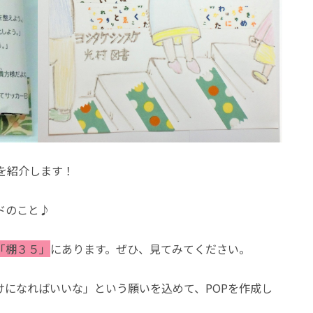
Pを紹介します！
ドのこと♪
「棚３５」
にあります。ぜひ、見てみてください。
けになればいいな」という願いを込めて、POPを作成し