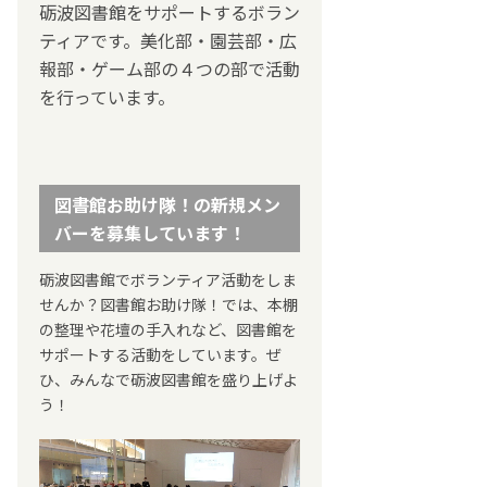
砺波図書館をサポートするボラン
ティアです。美化部・園芸部・広
報部・ゲーム部の４つの部で活動
を行っています。
図書館お助け隊！の新規メン
バーを募集しています！
砺波図書館でボランティア活動をしま
せんか？図書館お助け隊！では、本棚
の整理や花壇の手入れなど、図書館を
サポートする活動をしています。ぜ
ひ、みんなで砺波図書館を盛り上げよ
う！