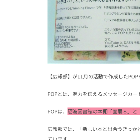
【広報部】が11月の活動で作成したPO
POPとは、魅力を伝えるメッセージカー
POPは、
砺波図書館の本棚「面展８」と
広報部では、「新しい本と出合うきっか
ています。