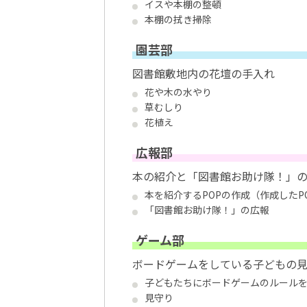
イスや本棚の整頓
本棚の拭き掃除
園芸部
図書館敷地内の花壇の手入れ
花や木の水やり
草むしり
花植え
広報部
本の紹介と「図書館お助け隊！」
本を紹介するPOPの作成（作成したP
「図書館お助け隊！」の広報
ゲーム部
ボードゲームをしている子どもの
子どもたちにボードゲームのルール
見守り