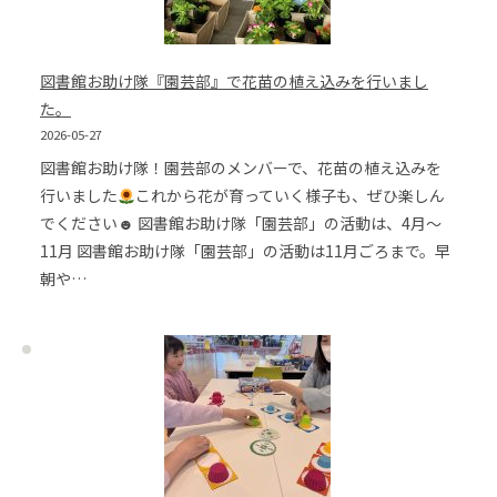
図書館お助け隊『園芸部』で花苗の植え込みを行いまし
た。
2026-05-27
図書館お助け隊！園芸部のメンバーで、花苗の植え込みを
行いました
これから花が育っていく様子も、ぜひ楽しん
でください☻ 図書館お助け隊「園芸部」の活動は、4月～
11月 図書館お助け隊「園芸部」の活動は11月ごろまで。早
朝や…