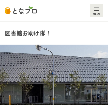
ME
図書館お助け隊！