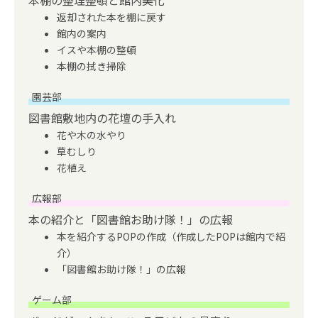
本棚の整理整頓と館内美化
返却された本を棚に戻す
館内の案内
イスや本棚の整頓
本棚の拭き掃除
園芸部
図書館敷地内の花壇の手入れ
花や木の水やり
草むしり
花植え
広報部
本の紹介と「図書館お助け隊！」の広報
本を紹介するPOPの作成（作成したPOPは館内で紹
介）
「図書館お助け隊！」の広報
ゲーム部