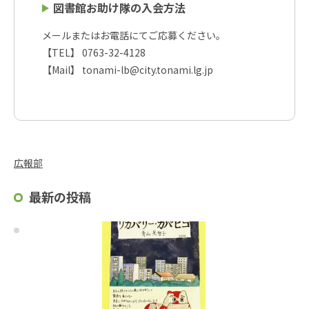
図書館お助け隊の入会方法
メールまたはお電話にてご応募ください。
【TEL】 0763-32-4128
【Mail】 tonami-lb@city.tonami.lg.jp
広報部
最新の投稿