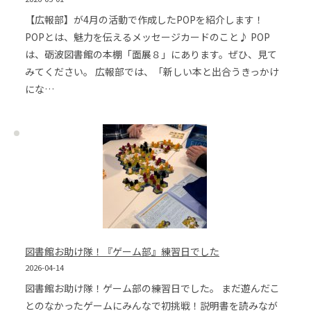
【広報部】が4月の活動で作成したPOPを紹介します！
POPとは、魅力を伝えるメッセージカードのこと♪ POP
は、砺波図書館の本棚「面展８」にあります。ぜひ、見て
みてください。 広報部では、「新しい本と出合うきっかけ
にな…
図書館お助け隊！『ゲーム部』練習日でした
2026-04-14
図書館お助け隊！ゲーム部の練習日でした。 まだ遊んだこ
とのなかったゲームにみんなで初挑戦！説明書を読みなが