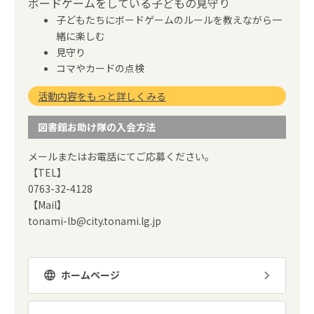
ボードゲームをしている子どもの見守り
子どもたちにボードゲームのルールを教えながら一
緒に楽しむ
見守り
コマやカードの点検
活動内容をもっと詳しくみる
図書館お助け隊の入会方法
メールまたはお電話にてご応募ください。
【TEL】
0763-32-4128
【Mail】
tonami-lb@city.tonami.lg.jp
ホームページ