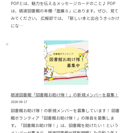
POPとは、魅力を伝えるメッセージカードのこと♪ POP
は、砺波図書館の本棚「面展８」にあります。ぜひ、見て
みてください。 広報部では、「新しい本と出合うきっかけ
にな…
砺波図書館「図書館お助け隊！」の新規メンバーを募集！
2026-06-17
図書館お助け隊！の新規メンバーを募集しています！ 図書
館ボランティア「図書館お助け隊！」の隊員を募集しま
す。「図書館お助け隊！」は、図書館を助けたい！という
メンバーが集まり、砺波図書館が移転開館した令和２年１