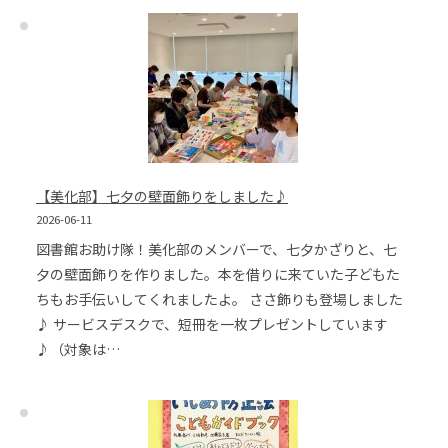
【美化部】七夕の壁面飾りをしました♪
2026-06-11
図書館お助け隊！美化部のメンバーで、七夕かざりと、七
夕の壁面飾りを作りました。本を借りに来ていた子どもた
ちもお手伝いしてくれましたよ。 ささ飾りも登場しました
♪ サービスデスクで、短冊を一枚プレゼントしています
♪（対象は…