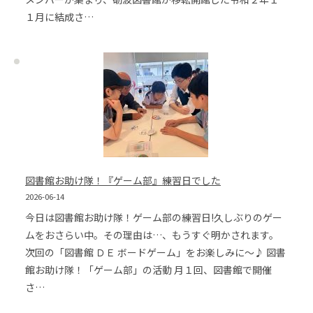
１月に結成さ…
図書館お助け隊！『ゲーム部』練習日でした
2026-06-14
今日は図書館お助け隊！ゲーム部の練習日!久しぶりのゲー
ムをおさらい中。その理由は…、もうすぐ明かされます。
次回の「図書館 ＤＥ ボードゲーム」をお楽しみに〜♪ 図書
館お助け隊！「ゲーム部」の活動 月１回、図書館で開催
さ…