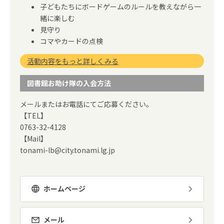
子どもたちにボードゲームのルールを教えながら一
緒に楽しむ
見守り
コマやカードの点検
活動内容をもっと詳しくみる
図書館お助け隊の入会方法
メールまたはお電話にてご応募ください。
【TEL】
0763-32-4128
【Mail】
tonami-lb@city.tonami.lg.jp
ホームページ
メール