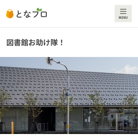
ME
図書館お助け隊！