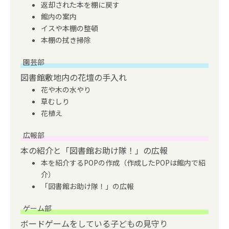
返却された本を棚に戻す
館内の案内
イスや本棚の整頓
本棚の拭き掃除
園芸部
図書館敷地内の花壇の手入れ
花や木の水やり
草むしり
花植え
広報部
本の紹介と「図書館お助け隊！」の広報
本を紹介するPOPの作成（作成したPOPは館内で紹
介）
「図書館お助け隊！」の広報
ゲーム部
ボードゲームをしている子どもの見守り