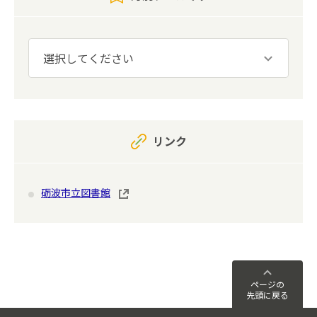
リンク
砺波市立図書館
ページの
先頭に戻る