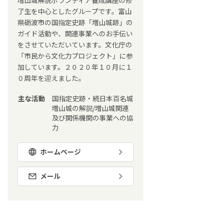
増山城解説ボランティア養成講座の修
了生を中心としたグループです。富山
県砺波市の国指定史跡「増山城跡」の
ガイド活動や、関連事業へのお手伝い
をさせていただいています。文化庁の
「市民から文化力プロジェクト」に参
加しています。２０２０年１０月に１
０周年を迎えました。
主な活動
国指定史跡・続日本百名城
増山城の解説/増山城関連
及び関係機関の事業への協
力
ホームページ
メール