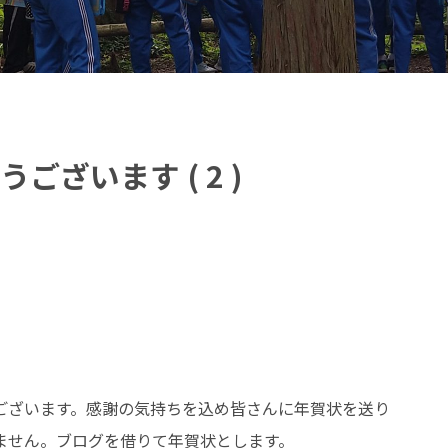
ざいます ( 2 )
ございます。感謝の気持ちを込め皆さんに年賀状を送り
ません。ブログを借りて年賀状とします。