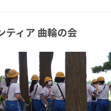
ンティア 曲輪の会