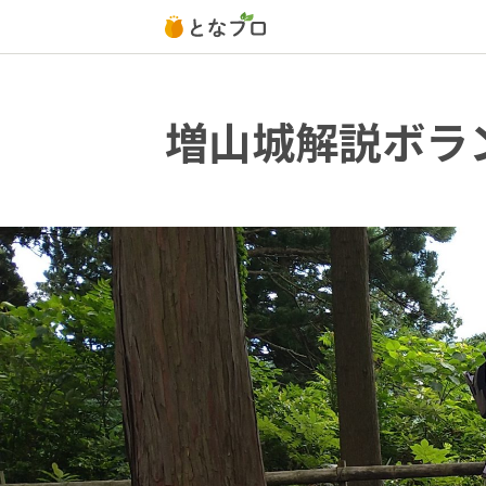
増山城解説ボラ