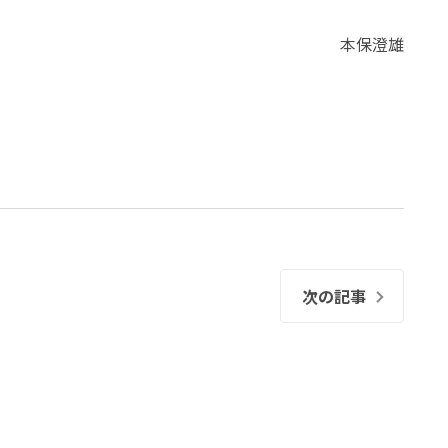
本保澄雄
次の記事