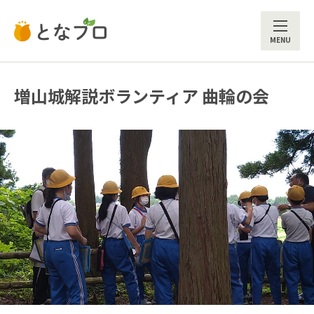
ME
増山城解説ボランティア 曲輪の会