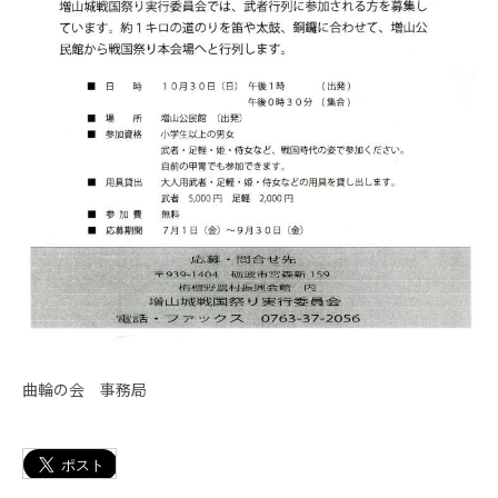
曲輪の会 事務局