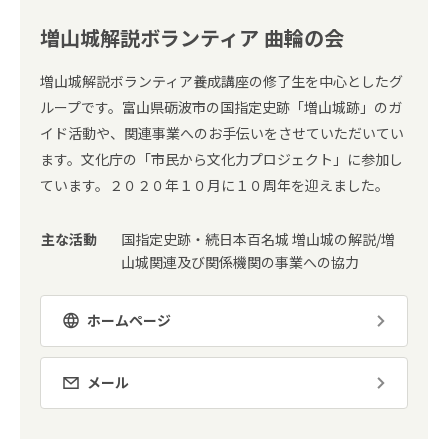
増山城解説ボランティア 曲輪の会
増山城解説ボランティア養成講座の修了生を中心としたグ
ループです。富山県砺波市の国指定史跡「増山城跡」のガ
イド活動や、関連事業へのお手伝いをさせていただいてい
ます。文化庁の「市民から文化力プロジェクト」に参加し
ています。２０２０年１０月に１０周年を迎えました。
主な活動
国指定史跡・続日本百名城 増山城の解説/増
山城関連及び関係機関の事業への協力
ホームページ
メール