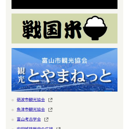
砺波市観光協会
魚津市観光協会
富山考古学会
安田城跡歴史の広場