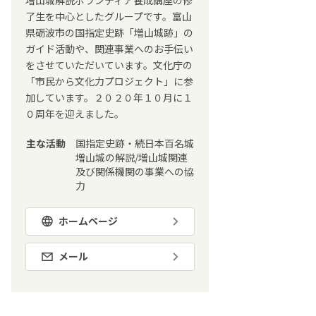
増山城解説ボランティア養成講座の修
了生を中心としたグループです。富山
県砺波市の国指定史跡「増山城跡」の
ガイド活動や、関連事業へのお手伝い
をさせていただいています。文化庁の
「市民から文化力プロジェクト」に参
加しています。２０２０年１０月に１
０周年を迎えました。
主な活動
国指定史跡・続日本百名城
増山城の解説/増山城関連
及び関係機関の事業への協
力
ホームページ
メール