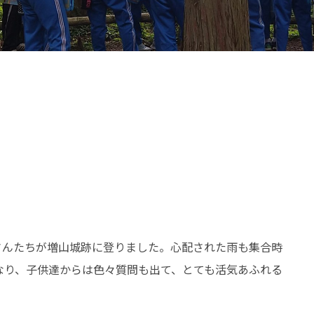
さんたちが増山城跡に登りました。心配された雨も集合時
なり、子供達からは色々質問も出て、とても活気あふれる