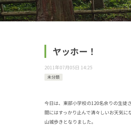
ヤッホー！
2011年07月05日 14:25
未分類
今日は、東部小学校の120名余りの生徒
間にはすっかり止んで清々しいお天気に
山城歩きとなりました。