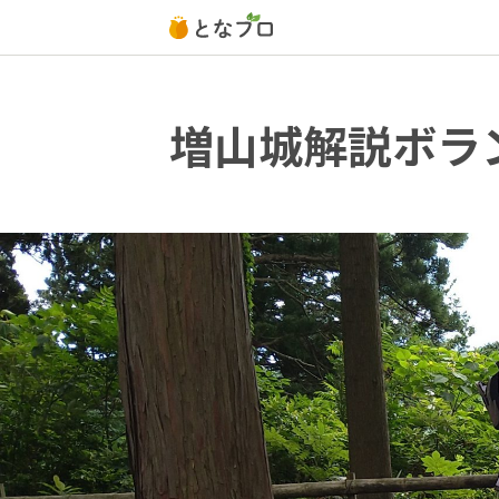
増山城解説ボラ