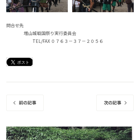
問合せ先
増山城戦国祭り実行委員会
TEL/FAX ０７６３－３７－２０５６
前の記事
次の記事