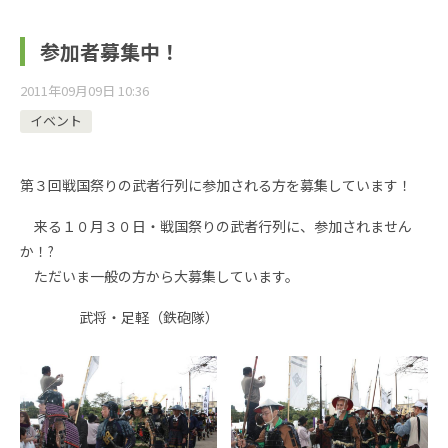
参加者募集中！
2011年09月09日 10:36
イベント
第３回戦国祭りの武者行列に参加される方を募集しています！
来る１０月３０日・戦国祭りの武者行列に、参加されません
か！?
ただいま一般の方から大募集しています。
武将・足軽（鉄砲隊）