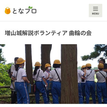
ME
増山城解説ボランティア 曲輪の会