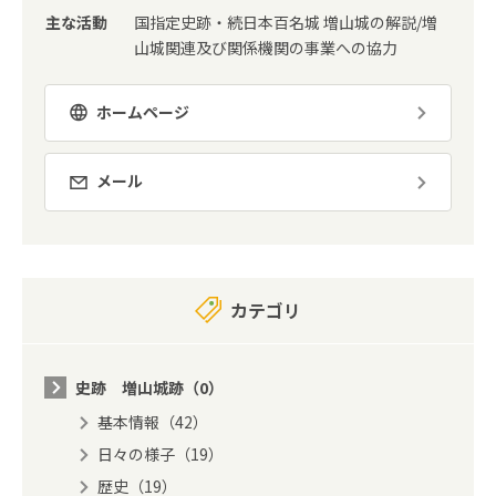
主な活動
国指定史跡・続日本百名城 増山城の解説/増
山城関連及び関係機関の事業への協力
ホームページ
メール
カテゴリ
史跡 増山城跡（0）
基本情報（42）
日々の様子（19）
歴史（19）