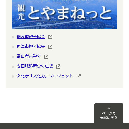
砺波市観光協会
魚津市観光協会
富山考古学会
安田城跡歴史の広場
文化庁「文化力」プロジェクト
ページの
先頭に戻る