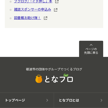
ブクログ/「イチ押し」本
雑誌スポンサーの申込み
図書館お助け隊！
ページの
先頭に戻る
砺波市の団体やグループでつくるブログ
トップページ
となブロとは