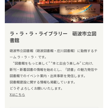
ラ・ラ・ラ・ライブラリー 砺波市立図
書館
砺波市立図書館（砺波図書館・庄川図書館）に勤務するチ
ーム ラ・ラ・ラ・ です。
“図書館をもっと楽しく” “本と出会う楽しみ” に向け、
新刊・新着図書の情報を始めとし、「読書」の魅力発信や
図書館でのイベント案内・出来事新を発信します。
図書館建設に関する情報も掲載しています。
どうぞ よろしくお願いいたします。
Xはこちら