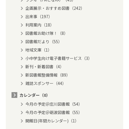
企画展示・おすすめ図書（242）
出来事（197）
利用案内（18）
図書館お助け隊！（8）
図書館だより（55）
地域文庫（1）
小中学生向け電子書籍サービス（3）
新刊・新着図書（4）
新図書館整備情報（89）
雑誌スポンサー（44）
カレンダー（0）
今月の予定＠庄川図書館（54）
今月の予定＠砺波図書館（55）
開館日(年間カレンダー)（1）