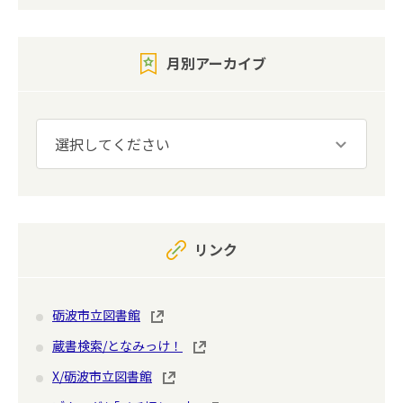
月別アーカイブ
リンク
砺波市立図書館
蔵書検索/となみっけ！
X/砺波市立図書館