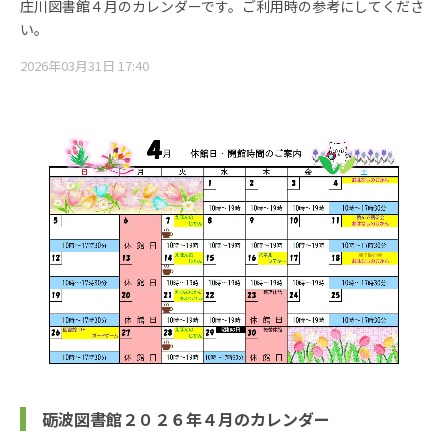
庄川図書館４月のカレンダーです。ご利用時の参考にしてくださ
い。
2026年03月31日 17:40
砺波図書館２０２６年４月のカレンダー