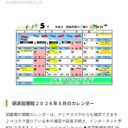
2026年05月29日 11:36
砺波図書館２０２６年５月のカレンダー
図書館の開館カレンダーは、ＰＣやスマホからも確認できます
♪⇒コチラ借りている本の確認や延長手続き、インターネット予
約もできますよ（＾＾） ☆☆イベント☆☆ ♦英字新聞を読む会