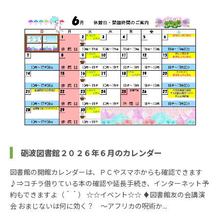
砺波図書館２０２６年６月のカレンダー
図書館の開館カレンダーは、ＰＣやスマホからも確認できます
♪⇒コチラ借りている本の確認や延長手続き、インターネット予
約もできますよ（＾＾） ☆☆イベント☆☆ ♦図書館友の会講演
会 おまじないは何に効く？ ～アフリカの呪術か...