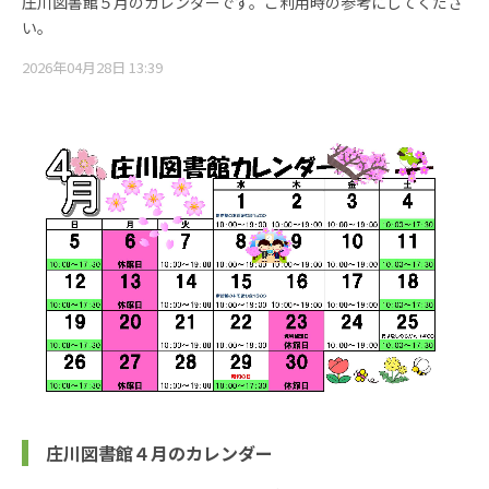
庄川図書館５月のカレンダーです。ご利用時の参考にしてくださ
い。
2026年04月28日 13:39
庄川図書館４月のカレンダー