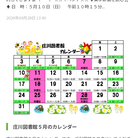
♦ 日 時：５月１０日（日） 午前１０時１５分...
2026年04月28日 13:40
庄川図書館５月のカレンダー