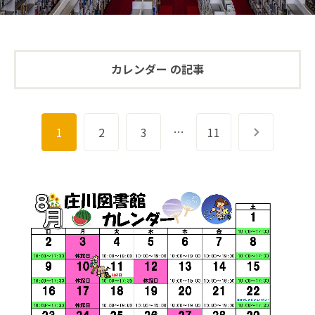
カレンダー の記事
…
1
2
3
11
次へ