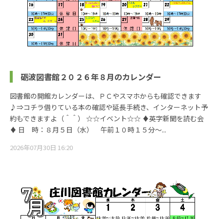
砺波図書館２０２６年８月のカレンダー
図書館の開館カレンダーは、ＰＣやスマホからも確認できます
♪⇒コチラ借りている本の確認や延長手続き、インターネット予
約もできますよ（＾＾） ☆☆イベント☆☆ ♦英字新聞を読む会
♦ 日 時：８月５日（水） 午前１０時１５分～...
2026年07月30日 16:20