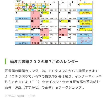
砺波図書館２０２６年７月のカレンダー
図書館の開館カレンダーは、ＰＣやスマホからも確認できます
♪⇒コチラ借りている本の確認や延長手続き、インターネット予
約もできますよ（＾＾） ☆☆イベント☆☆ ♦砺波高校茶道部お
茶会「涼風（すずかぜ）の茶会」＆ワークショップ...
2026年07月01日 13:21