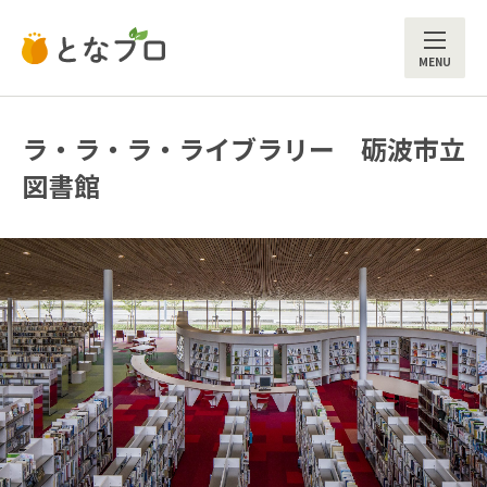
ME
ラ・ラ・ラ・ライブラリー 砺波市立
図書館