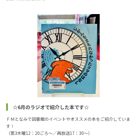
☆6月のラジオで紹介した本です☆
ＦＭとなみで図書館のイベントやオススメの本をご紹介していま
す！
（第3木曜12：20ごろ～／再放送17：30～）