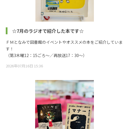
☆7月のラジオで紹介した本です☆
ＦＭとなみで図書館のイベントやオススメの本をご紹介していま
す！
（第3木曜12：15ごろ～／再放送17：30～）
2026年07月16日 15:36