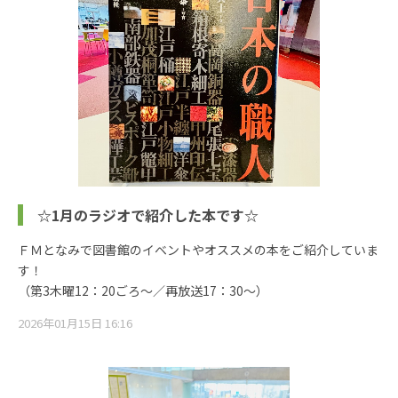
☆1月のラジオで紹介した本です☆
ＦＭとなみで図書館のイベントやオススメの本をご紹介していま
す！
（第3木曜12：20ごろ～／再放送17：30～）
2026年01月15日 16:16