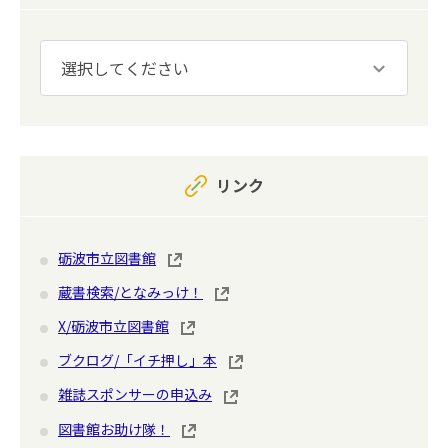
リンク
砺波市立図書館
蔵書検索/となみっけ！
X/砺波市立図書館
ブクログ/「イチ押し」本
雑誌スポンサーの申込み
図書館お助け隊！