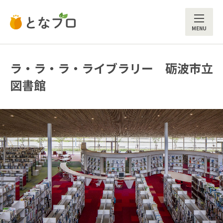
ME
ラ・ラ・ラ・ライブラリー 砺波市立
図書館