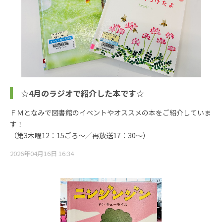
☆4月のラジオで紹介した本です☆
ＦＭとなみで図書館のイベントやオススメの本をご紹介していま
す！
（第3木曜12：15ごろ～／再放送17：30～）
2026年04月16日 16:34