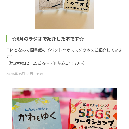
☆6月のラジオで紹介した本です☆
ＦＭとなみで図書館のイベントやオススメの本をご紹介していま
す！
（第3木曜12：15ごろ～／再放送17：30～）
2026年06月18日 14:38