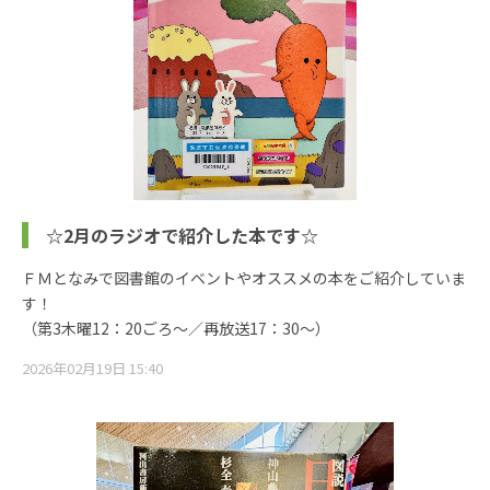
☆2月のラジオで紹介した本です☆
ＦＭとなみで図書館のイベントやオススメの本をご紹介していま
す！
（第3木曜12：20ごろ～／再放送17：30～）
2026年02月19日 15:40