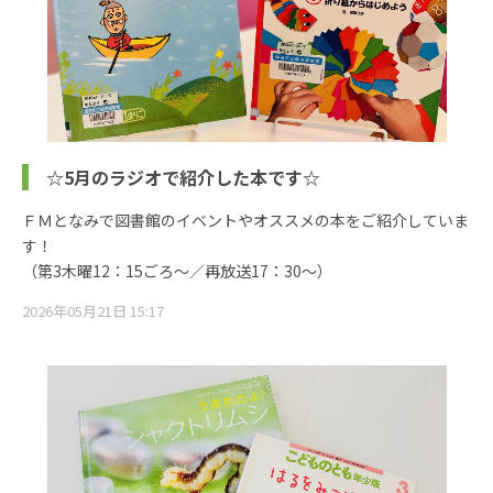
☆5月のラジオで紹介した本です☆
ＦＭとなみで図書館のイベントやオススメの本をご紹介していま
す！
（第3木曜12：15ごろ～／再放送17：30～）
2026年05月21日 15:17