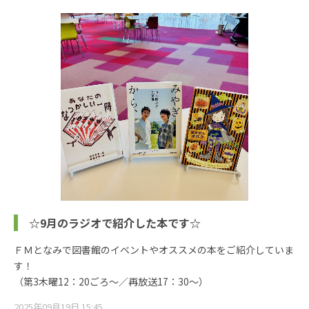
☆9月のラジオで紹介した本です☆
ＦＭとなみで図書館のイベントやオススメの本をご紹介していま
す！
（第3木曜12：20ごろ～／再放送17：30～）
2025年09月19日 15:45