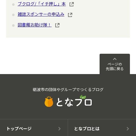
ブクログ/「イチ押し」本
雑誌スポンサーの申込み
図書館お助け隊！
ページの
先頭に戻る
砺波市の団体やグループでつくるブログ
トップページ
となブロとは