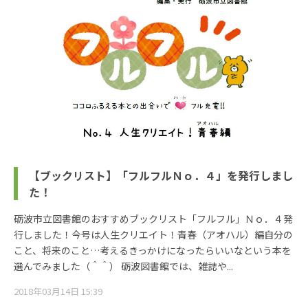
【ブックリスト】「フルフルＮｏ．４」を発行しまし
た！
砺波市立図書館のおすすめブックリスト「フルフル」Ｎｏ．４発
行しました！今号は人生クリエイト！青春（アオハル）編自分の
こと、将来のこと…考えるきっかけになったらいいなという本を
選んでみました（＾＾） 砺波図書館では、雑誌や...
2018年03月14日 15:39