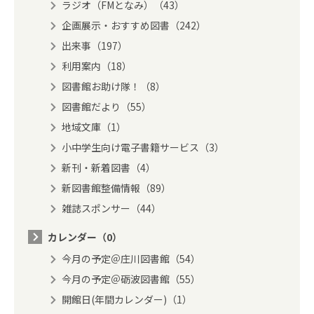
ラジオ（FMとなみ）（43）
企画展示・おすすめ図書（242）
出来事（197）
利用案内（18）
図書館お助け隊！（8）
図書館だより（55）
地域文庫（1）
小中学生向け電子書籍サービス（3）
新刊・新着図書（4）
新図書館整備情報（89）
雑誌スポンサー（44）
カレンダー（0）
今月の予定＠庄川図書館（54）
今月の予定＠砺波図書館（55）
開館日(年間カレンダー)（1）