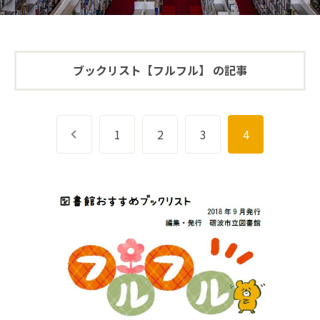
ブックリスト【フルフル】 の記事
前へ
1
2
3
4