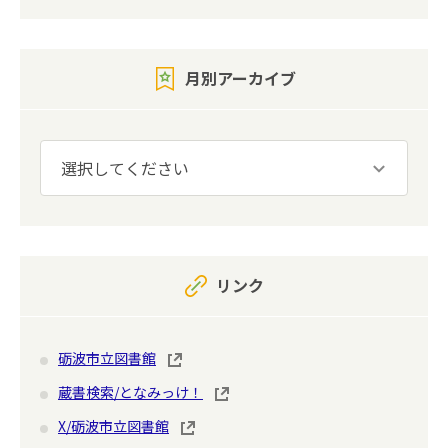
月別アーカイブ
リンク
砺波市立図書館
蔵書検索/となみっけ！
X/砺波市立図書館