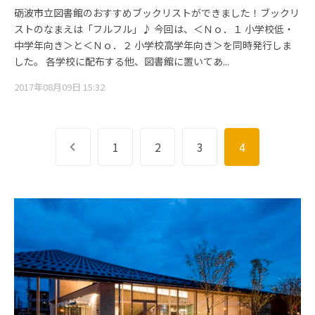
砺波市立図書館のおすすめブックリストができました！ブックリ
ストのなまえは「フルフル」♪ 今回は、＜Ｎｏ．１ 小学校低・
中学年向き＞と＜Ｎｏ．２ 小学校高学年向き＞を同時発行しま
した。 各学校に配布する他、図書館に置いてあ...
2017年08月09日 15:32
前へ
1
2
3
4