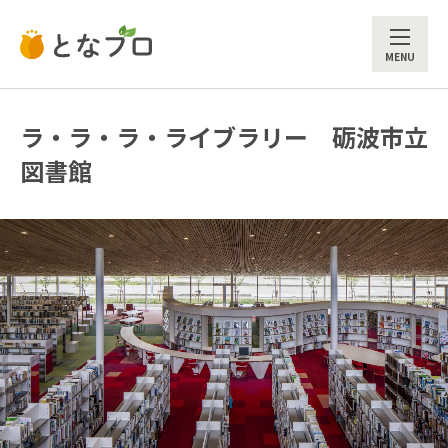
ME
ラ・ラ・ラ・ライブラリー 砺波市立
図書館