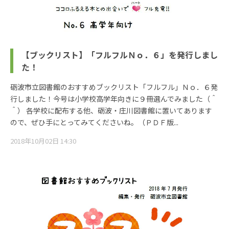
【ブックリスト】「フルフルＮｏ．６」を発行しまし
た！
砺波市立図書館のおすすめブックリスト「フルフル」Ｎｏ．６発
行しました！今号は小学校高学年向きに９冊選んでみました（＾
＾） 各学校に配布する他、砺波・庄川図書館に置いてあります
ので、ぜひ手にとってみてくださいね。（ＰＤＦ版...
2018年10月02日 14:30