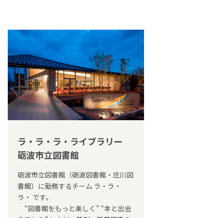
ラ・ラ・ラ・ライブラリー
砺波市立図書館
砺波市立図書館（砺波図書館・庄川図
書館）に勤務するチーム ラ・ラ・
ラ・ です。
“図書館をもっと楽しく” “本と出会