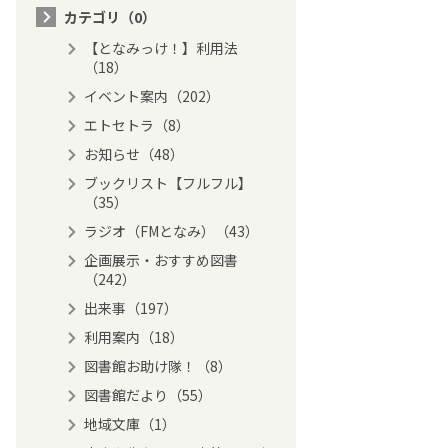
カテゴリ（0）
【となみっけ！】利用法
（18）
イベント案内（202）
エトセトラ（8）
お知らせ（48）
ブックリスト【フルフル】
（35）
ラジオ（FMとなみ）（43）
企画展示・おすすめ図書
（242）
出来事（197）
利用案内（18）
図書館お助け隊！（8）
図書館だより（55）
地域文庫（1）