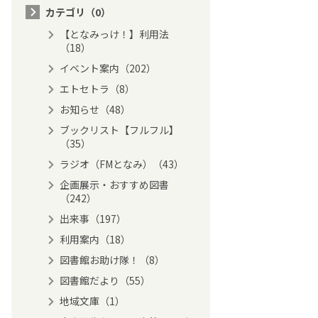
カテゴリ（0）
【となみっけ！】利用法
（18）
イベント案内（202）
エトセトラ（8）
お知らせ（48）
ブックリスト【フルフル】
（35）
ラジオ（FMとなみ）（43）
企画展示・おすすめ図書
（242）
出来事（197）
利用案内（18）
図書館お助け隊！（8）
図書館だより（55）
地域文庫（1）