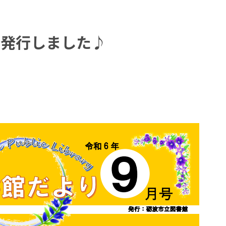
号発行しました♪