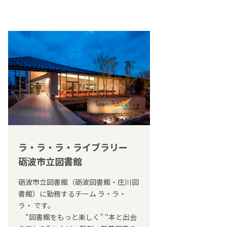
ラ・ラ・ラ・ライブラリー
砺波市立図書館
砺波市立図書館（砺波図書館・庄川図
書館）に勤務するチーム ラ・ラ・
ラ・ です。
“図書館をもっと楽しく” “本と出会