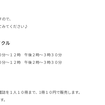
すので、
てみてください♪
クル
０分～１２時 午後２時～３時３０分
～１２時 午後２時～３時３０分
雑誌を１人１０冊まで、1冊１０円で販売します。
す。