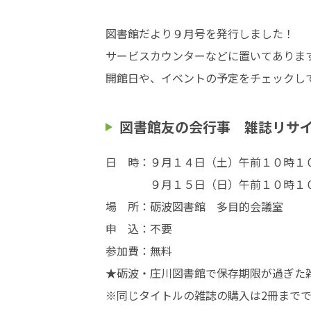
図書館だより９月号を発行しました！
サービスカウンターなどに置いてありま
開館日や、イベントの予定をチェックし
図書館友の会行事
雑誌リサイ
日 時：９月１４日（土）午前１０時１
９月１５日（日）午前１０時１０分
場 所：砺波図書館 多目的会議室
申 込：不要
参加費：無料
★砺波・庄川図書館で保存期限が過ぎた
※同じタイトルの雑誌の購入は2冊までで