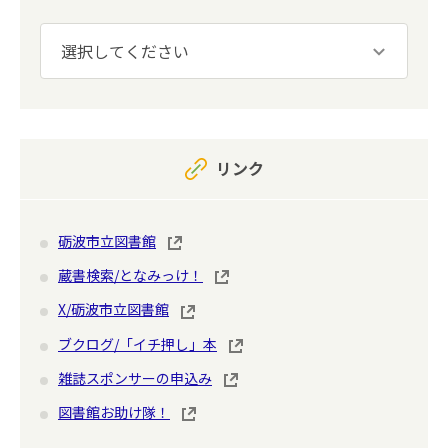
リンク
砺波市立図書館
蔵書検索/となみっけ！
X/砺波市立図書館
ブクログ/「イチ押し」本
雑誌スポンサーの申込み
図書館お助け隊！