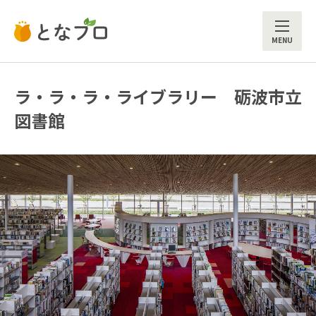
ME
ラ・ラ・ラ・ライブラリー 砺波市立
図書館