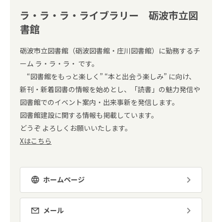
ラ・ラ・ラ・ライブラリー 砺波市立図
書館
砺波市立図書館（砺波図書館・庄川図書館）に勤務するチ
ーム ラ・ラ・ラ・ です。
“図書館をもっと楽しく” “本と出会う楽しみ” に向け、
新刊・新着図書の情報を始めとし、「読書」の魅力発信や
図書館でのイベント案内・出来事新を発信します。
図書館建設に関する情報も掲載しています。
どうぞ よろしくお願いいたします。
Xはこちら
ホームページ
メール