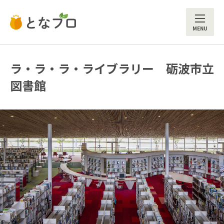
ME
ラ・ラ・ラ・ライブラリー 砺波市立
図書館