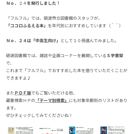
Ｎｏ．
２４
を発行しました！
「フルフル」では、砺波市立図書館のスタッフが、
「ココロふるえる本」
を年代別におすすめしています（＾＾）
Ｎｏ．２４は「中高生向け」
として１０冊選んでみました。
砺波図書館では、雑誌や企画コーナーを展開している
Ｓ字書架
で、
これまで「フルフル」でおすすめした本を借りていただくことが
できますよ♪
また
ＰＤＦ版
でもご覧いただける他、
蔵書検索ＨＰの
「テーマ別検索」
にも対象年齢別のリストがあり
ます。
ぜひチェックしてみてくださいね！