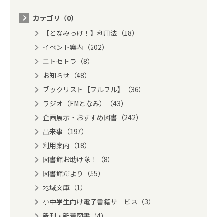
カテゴリ（0）
【となみっけ！】利用法（18）
イベント案内（202）
エトセトラ（8）
お知らせ（48）
ブックリスト【フルフル】（36）
ラジオ（FMとなみ）（43）
企画展示・おすすめ図書（242）
出来事（197）
利用案内（18）
図書館お助け隊！（8）
図書館だより（55）
地域文庫（1）
小中学生向け電子書籍サービス（3）
新刊・新着図書（4）