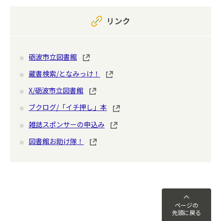
リンク
砺波市立図書館
蔵書検索/となみっけ！
X/砺波市立図書館
ブクログ/「イチ押し」本
雑誌スポンサーの申込み
図書館お助け隊！
ページの
先頭に戻る