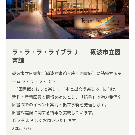
ラ・ラ・ラ・ライブラリー 砺波市立図
書館
砺波市立図書館（砺波図書館・庄川図書館）に勤務するチ
ーム ラ・ラ・ラ・ です。
“図書館をもっと楽しく” “本と出会う楽しみ” に向け、
新刊・新着図書の情報を始めとし、「読書」の魅力発信や
図書館でのイベント案内・出来事新を発信します。
図書館建設に関する情報も掲載しています。
どうぞ よろしくお願いいたします。
Xはこちら