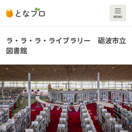
ME
ラ・ラ・ラ・ライブラリー 砺波市立
図書館