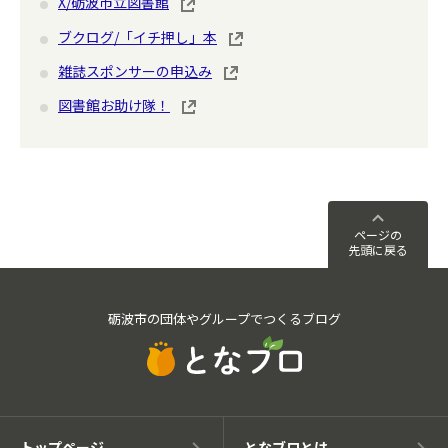
X/砺波市立図書館
ブクログ/「イチ押し」本
雑誌スポンサーの申込み
図書館お助け隊！
ページの
先頭に戻る
砺波市の団体やグループでつくるブログ
トップページ
となブロとは