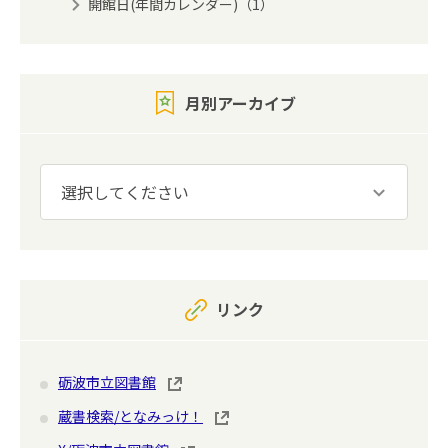
開館日(年間カレンダー)（1）
月別アーカイブ
リンク
砺波市立図書館
蔵書検索/となみっけ！