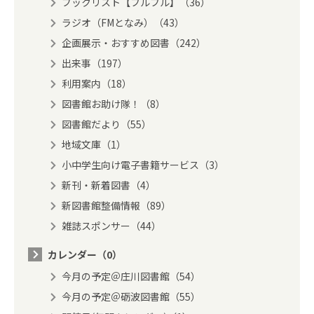
ブックリスト【フルフル】（36）
ラジオ（FMとなみ）（43）
企画展示・おすすめ図書（242）
出来事（197）
利用案内（18）
図書館お助け隊！（8）
図書館だより（55）
地域文庫（1）
小中学生向け電子書籍サービス（3）
新刊・新着図書（4）
新図書館整備情報（89）
雑誌スポンサー（44）
カレンダー（0）
今月の予定＠庄川図書館（54）
今月の予定＠砺波図書館（55）