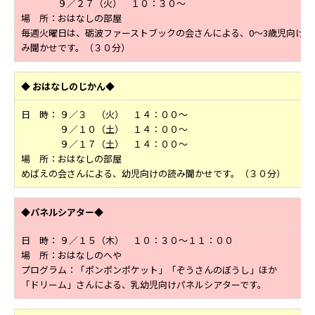
９／２７（火） １０：３０～
場 所：おはなしの部屋
毎週火曜日は、砺波ファーストブックの会さんによる、0～3歳児向けの
み聞かせです。（３０分）
◆
おはなしのじかん◆
日 時：
９／３ （火）
１４：００～
９／１０（土） １４：００～
９／１７（土） １４：００～
場 所：おはなしの部屋
めばえの会さんによる、幼児向けの読み聞かせです。（３０分）
◆パネルシアター◆
日 時： ９／１５（木） １０：３０～１１：００
場 所：おはなしのへや
プログラム：「ポンポンポケット」「ぞうさんのぼうし」ほか
「ドリーム」さんによる、乳幼児向けパネルシアターです。