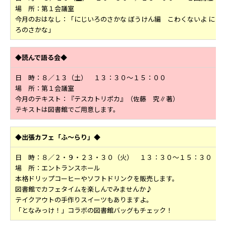
場 所：第１会議室
今月のおはなし：「にじいろのさかな ぼうけん編 こわくないよ にじ
ろのさかな」
◆読んで語る会◆
日 時：８／１３（土） １３：３０～１５：００
場 所：第１会議室
今月のテキスト：『テスカトリポカ』（佐藤 究∥著）
テキストは図書館でご用意します。
◆出張カフェ「ふ～らり」◆
日 時：８／２・９・２３・３０（火） １３：３０～１５：３０
場 所：エントランスホール
本格ドリップコーヒーやソフトドリンクを販売します。
図書館でカフェタイムを楽しんでみませんか♪
テイクアウトの手作りスイーツもありますよ。
「となみっけ！」コラボの図書館バッグもチェック！