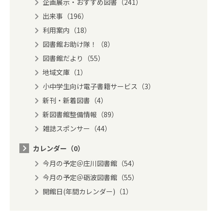
企画展示・おすすめ図書（241）
出来事（196）
利用案内（18）
図書館お助け隊！（8）
図書館だより（55）
地域文庫（1）
小中学生向け電子書籍サービス（3）
新刊・新着図書（4）
新図書館整備情報（89）
雑誌スポンサー（44）
カレンダー（0）
今月の予定＠庄川図書館（54）
今月の予定＠砺波図書館（55）
開館日(年間カレンダー)（1）