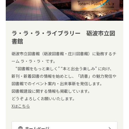
ラ・ラ・ラ・ライブラリー 砺波市立図
書館
砺波市立図書館（砺波図書館・庄川図書館）に勤務するチ
ーム ラ・ラ・ラ・ です。
“図書館をもっと楽しく” “本と出会う楽しみ” に向け、
新刊・新着図書の情報を始めとし、「読書」の魅力発信や
図書館でのイベント案内・出来事新を発信します。
図書館建設に関する情報も掲載しています。
どうぞ よろしくお願いいたします。
Xはこちら
ホームページ