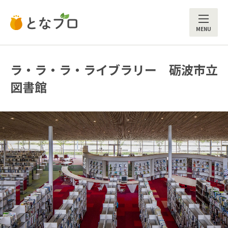
ME
ラ・ラ・ラ・ライブラリー 砺波市立
図書館