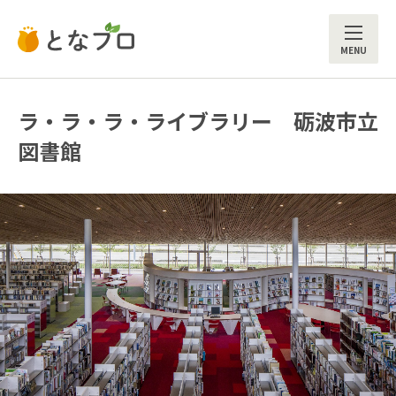
ME
ラ・ラ・ラ・ライブラリー 砺波市立
図書館