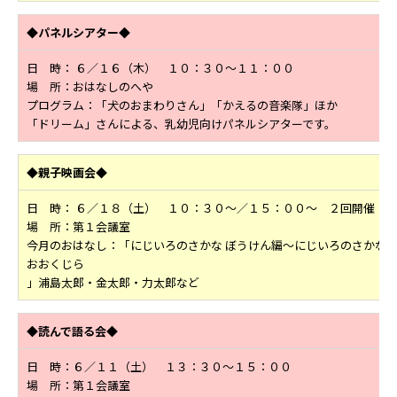
◆パネルシアター◆
日 時： ６／１６（木） １０：３０～１１：００
場 所：おはなしのへや
プログラム：「犬のおまわりさん」「かえるの音楽隊」ほか
「ドリーム」さんによる、乳幼児向けパネルシアターです。
◆親子映画会◆
日 時： ６／１８（土） １０：３０～／１５：００～ ２回開催
場 所：第１会議室
今月のおはなし：「にじいろのさかな ぼうけん編～にじいろのさかな
おおくじら
」浦島太郎・金太郎・力太郎など
◆読んで語る会◆
日 時：６／１１（土） １３：３０～１５：００
場 所：第１会議室