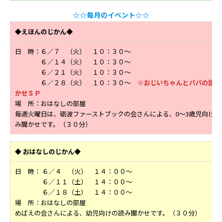
☆☆毎月のイベント☆☆
◆えほんのじかん◆
日 時：６／７ （火） １０：３０～
６／１４（火） １０：３０～
６／２１（火） １０：３０～
６／２８（火） １０：３０～
※おじいちゃんとパパの読み
かせＳＰ
場 所：おはなしの部屋
毎週火曜日は、砺波ファーストブックの会さんによる、0～3歳児向けの
み聞かせです。（３０分）
◆
おはなしのじかん◆
日 時： ６／４ （火） １４：００～
６／１１（土） １４：００～
６／１８（土） １４：００～
場 所：おはなしの部屋
めばえの会さんによる、幼児向けの読み聞かせです。（３０分）