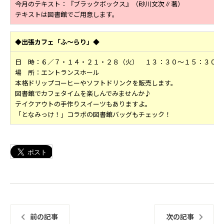
今月のテキスト：『ブラックボックス』（砂川文次∥著）
テキストは図書館でご用意します。
◆出張カフェ「ふ～らり」◆
日 時：６／７・１４・２１・２８（火） １３：３０～１５：３０
場 所：エントランスホール
本格ドリップコーヒーやソフトドリンクを販売します。
図書館でカフェタイムを楽しんでみませんか♪
テイクアウトの手作りスイーツもありますよ。
「となみっけ！」コラボの図書館バッグもチェック！
前の記事
次の記事