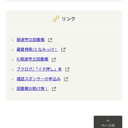
リンク
砺波市立図書館
蔵書検索/となみっけ！
X/砺波市立図書館
ブクログ/「イチ押し」本
雑誌スポンサーの申込み
図書館お助け隊！
ページの