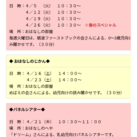
日 時：４／５ （火） １０：３０～
４／１２（火） １０：３０～
４／１９（火） １０：３０～
４／２６（火） １０：３０～
※春のスペシャル
場 所：おはなしの部屋
毎週火曜日は、砺波ファーストブックの会さんによる、0～3歳児向けの
み聞かせです。（３０分）
◆
おはなしのじかん◆
日 時： ４／１６（土） １４：００～
４／２３（土） １４：００～
場 所：おはなしの部屋
めばえの会さんによる、幼児向けの読み聞かせです。（３０分）
◆パネルシアター◆
日 時： ４／２１（木） １０：３０～１１：００
場 所：おはなしのへや
「ドリーム」さんによる、乳幼児向けパネルシアターです。