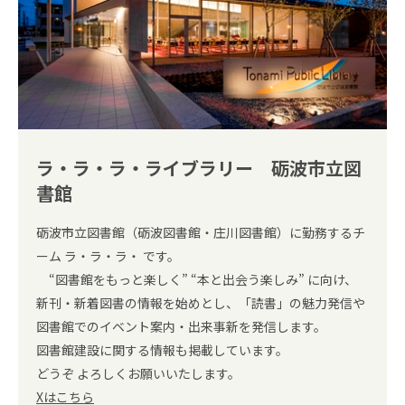
ラ・ラ・ラ・ライブラリー 砺波市立図
書館
砺波市立図書館（砺波図書館・庄川図書館）に勤務するチ
ーム ラ・ラ・ラ・ です。
“図書館をもっと楽しく” “本と出会う楽しみ” に向け、
新刊・新着図書の情報を始めとし、「読書」の魅力発信や
図書館でのイベント案内・出来事新を発信します。
図書館建設に関する情報も掲載しています。
どうぞ よろしくお願いいたします。
Xはこちら