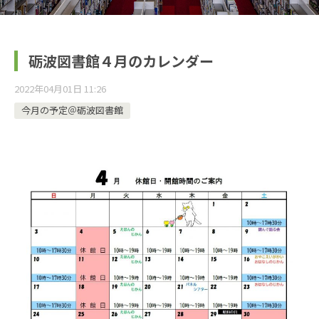
砺波図書館４月のカレンダー
2022年04月01日 11:26
今月の予定＠砺波図書館