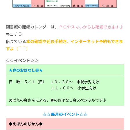
図書館の開館カレンダーは、
ＰＣやスマホからも確認できます♪
⇒コチラ
借りている
本の確認や延長手続き、インターネット予約もできま
すよ
（＾＾）
☆☆イベント☆☆
★春のおはなし会★
日 時：５／１（日） １０：３０～ 未就学児向け
１１：００～ 小学生向け
めばえの会さんによる、春のおはなし会スペシャルです♪
☆☆毎月のイベント☆☆
◆えほんのじかん◆