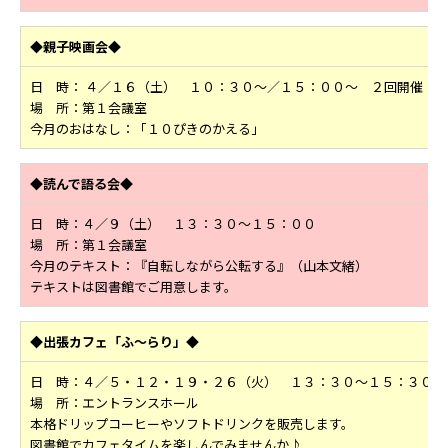
◆親子映画会◆
日 時： ４／１６（土） １０：３０～／１５：００～ ２回開催
場 所：第１会議室
今月のおはなし：「１０ぴきのかえる」
◆読んで語る会◆
日 時：４／９（土） １３：３０～１５：００
場 所：第１会議室
今月のテキスト：『自転しながら公転する』（山本文緒）
テキストは図書館でご用意します。
◆出張カフェ「ふ～らり」◆
日 時：４／５・１２・１９・２６（火） １３：３０～１５：３０
場 所：エントランスホール
本格ドリップコーヒーやソフトドリンクを販売します。
図書館でカフェタイムを楽しんでみませんか♪