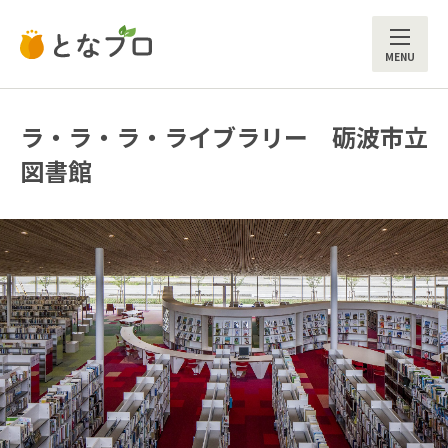
ME
ラ・ラ・ラ・ライブラリー 砺波市立
図書館