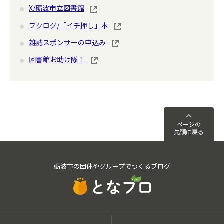
X/砺波市立図書館
ブクログ/「イチ押し」本
雑誌スポンサーの申込み
図書館お助け隊！
ページの
先頭に戻る
砺波市の団体やグループでつくるブログ