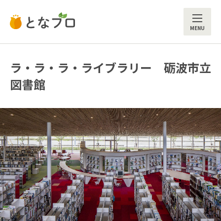
ME
ラ・ラ・ラ・ライブラリー 砺波市立
図書館