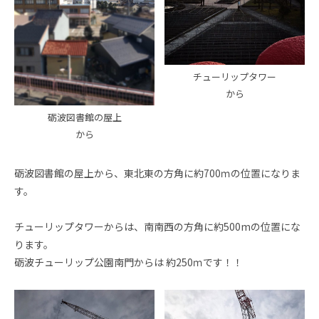
チューリップタワー
から
砺波図書館の屋上
から
砺波図書館の屋上から、東北東の方角に約700ｍの位置になりま
す。
チューリップタワーからは、南南西の方角に約500mの位置にな
ります。
砺波チューリップ公園南門からは 約250ｍです！！