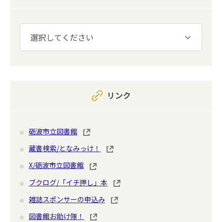
リンク
砺波市立図書館
蔵書検索/となみっけ！
X/砺波市立図書館
ブクログ/「イチ押し」本
雑誌スポンサーの申込み
図書館お助け隊！