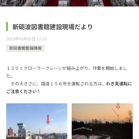
新砺波図書館建設現場だより
2019年02月05日 13:22
新図書館整備情報
１２０ｔクローラークレーンが組み上がり、作業を開始しまし
た。
その大きさに、国道１５６号を運転される方は、
わき見運転に
ご注意ください！