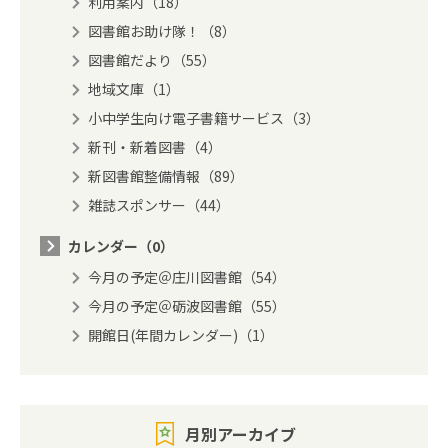
利用案内（18）
図書館お助け隊！（8）
図書館だより（55）
地域文庫（1）
小中学生向け電子書籍サービス（3）
新刊・新着図書（4）
新図書館整備情報（89）
雑誌スポンサー（44）
カレンダー（0）
今月の予定＠庄川図書館（54）
今月の予定＠砺波図書館（55）
開館日(年間カレンダー)（1）
月別アーカイブ