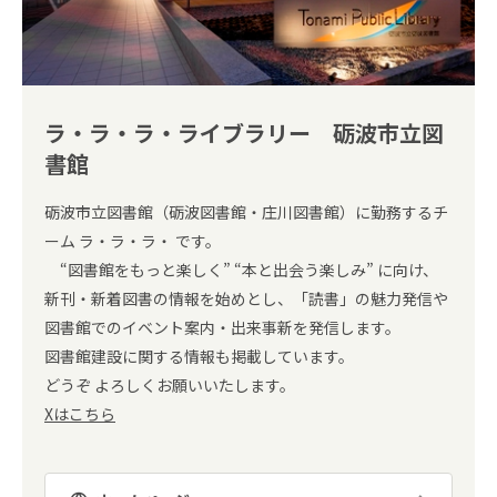
ラ・ラ・ラ・ライブラリー 砺波市立図
書館
砺波市立図書館（砺波図書館・庄川図書館）に勤務するチ
ーム ラ・ラ・ラ・ です。
“図書館をもっと楽しく” “本と出会う楽しみ” に向け、
新刊・新着図書の情報を始めとし、「読書」の魅力発信や
図書館でのイベント案内・出来事新を発信します。
図書館建設に関する情報も掲載しています。
どうぞ よろしくお願いいたします。
Xはこちら