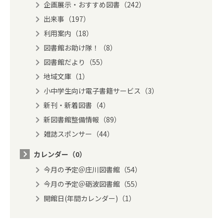
企画展示・おすすめ図書（242）
出来事（197）
利用案内（18）
図書館お助け隊！（8）
図書館だより（55）
地域文庫（1）
小中学生向け電子書籍サービス（3）
新刊・新着図書（4）
新図書館整備情報（89）
雑誌スポンサー（44）
カレンダー（0）
今月の予定＠庄川図書館（54）
今月の予定＠砺波図書館（55）
開館日(年間カレンダー)（1）