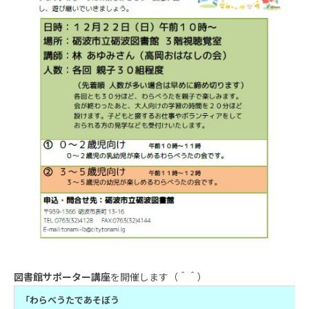
図書館サポーター講座
を開催します（＾＾）
「わらべうたであそぼう