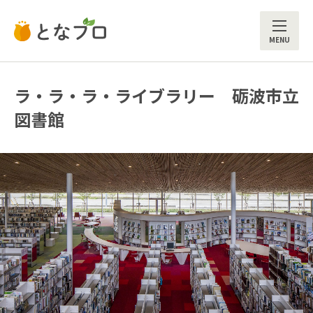
ME
ラ・ラ・ラ・ライブラリー 砺波市立
図書館