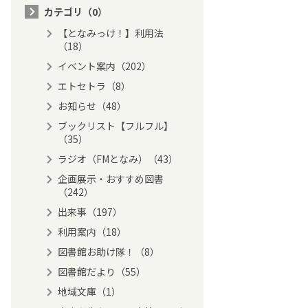
カテゴリ（0）
【となみっけ！】利用法
（18）
イベント案内（202）
エトセトラ（8）
お知らせ（48）
ブックリスト【フルフル】
（35）
ラジオ（FMとなみ）（43）
企画展示・おすすめ図書
（242）
出来事（197）
利用案内（18）
図書館お助け隊！（8）
図書館だより（55）
地域文庫（1）