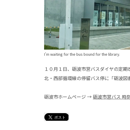
I’m waiting for the bus bound for the library.
１０月１日、砺波市営バスダイヤの定期
北・西部循環線の停留バス停に「砺波図
砺波市ホームページ →
砺波市営バス 時