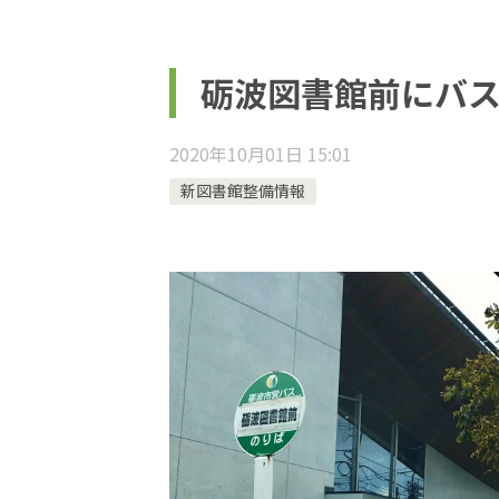
砺波図書館前にバ
2020年10月01日 15:01
新図書館整備情報