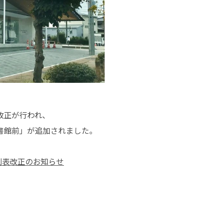
改正が行われ、
書館前」が追加されました。
刻表改正のお知らせ