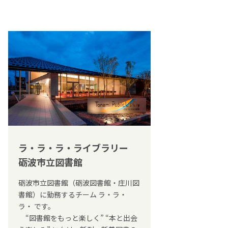
ラ・ラ・ラ・ライブラリー
砺波市立図書館
砺波市立図書館（砺波図書館・庄川図
書館）に勤務するチーム ラ・ラ・
ラ・ です。
“図書館をもっと楽しく” “本と出会