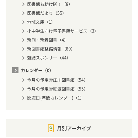
図書館お助け隊！（8）
図書館だより（55）
地域文庫（1）
小中学生向け電子書籍サービス（3）
新刊・新着図書（4）
新図書館整備情報（89）
雑誌スポンサー（44）
カレンダー（0）
今月の予定＠庄川図書館（54）
今月の予定＠砺波図書館（55）
開館日(年間カレンダー)（1）
月別アーカイブ