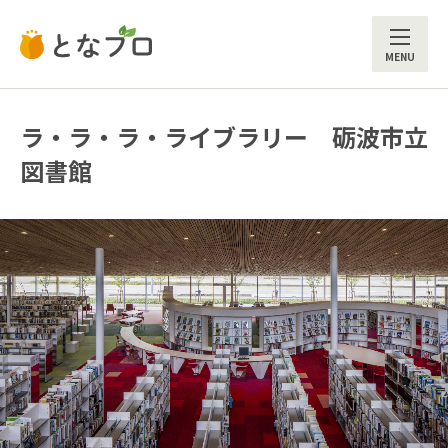
ME
ラ・ラ・ラ・ライブラリー 砺波市立
図書館