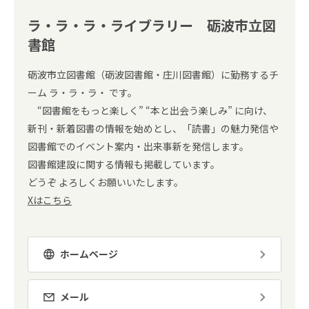
ラ・ラ・ラ・ライブラリー 砺波市立図
書館
砺波市立図書館（砺波図書館・庄川図書館）に勤務するチ
ーム ラ・ラ・ラ・ です。
“図書館をもっと楽しく” “本と出会う楽しみ” に向け、
新刊・新着図書の情報を始めとし、「読書」の魅力発信や
図書館でのイベント案内・出来事新を発信します。
図書館建設に関する情報も掲載しています。
どうぞ よろしくお願いいたします。
Xはこちら
ホームページ
メール