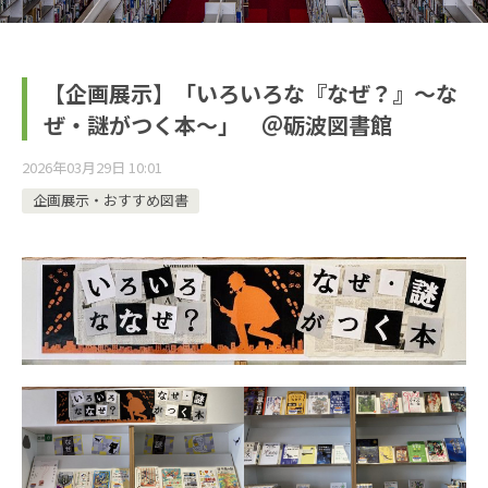
【企画展示】「いろいろな『なぜ？』～な
ぜ・謎がつく本～」 ＠砺波図書館
2026年03月29日 10:01
企画展示・おすすめ図書