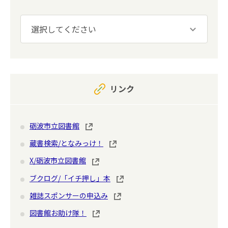
リンク
砺波市立図書館
蔵書検索/となみっけ！
X/砺波市立図書館
ブクログ/「イチ押し」本
雑誌スポンサーの申込み
図書館お助け隊！