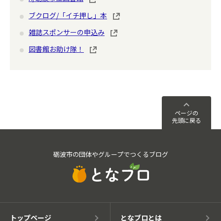
ブクログ/「イチ押し」本
雑誌スポンサーの申込み
図書館お助け隊！
ページの
先頭に戻る
砺波市の団体やグループでつくるブログ
トップページ
となブロとは