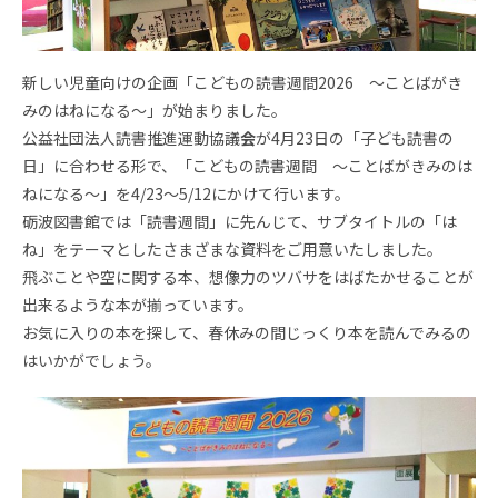
新しい児童向けの企画「こどもの読書週間2026 ～ことばがき
みのはねになる～」が始まりました。
公益社団法人読書推進運動協議
会
が4月23日の「子ども読書の
日」に合わせる形で、「こどもの読書週間 ～ことばがきみのは
ねになる～」を4/23～5/12にかけて行います。
砺波図書館では「読書週間」に先んじて、サブタイトルの「は
ね」をテーマとしたさまざまな資料をご用意いたしました。
飛ぶことや空に関する本、想像力のツバサをはばたかせることが
出来るような本が揃っています。
お気に入りの本を探して、春休みの間じっくり本を読んでみるの
はいかがでしょう。