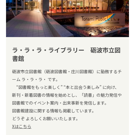
ラ・ラ・ラ・ライブラリー 砺波市立図
書館
砺波市立図書館（砺波図書館・庄川図書館）に勤務するチ
ーム ラ・ラ・ラ・ です。
“図書館をもっと楽しく” “本と出会う楽しみ” に向け、
新刊・新着図書の情報を始めとし、「読書」の魅力発信や
図書館でのイベント案内・出来事新を発信します。
図書館建設に関する情報も掲載しています。
どうぞ よろしくお願いいたします。
Xはこちら