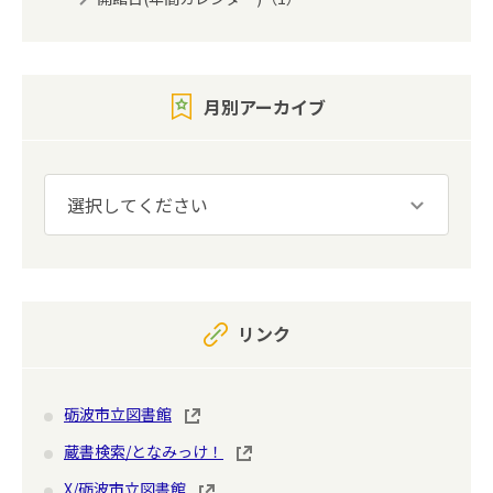
月別アーカイブ
リンク
砺波市立図書館
蔵書検索/となみっけ！
X/砺波市立図書館