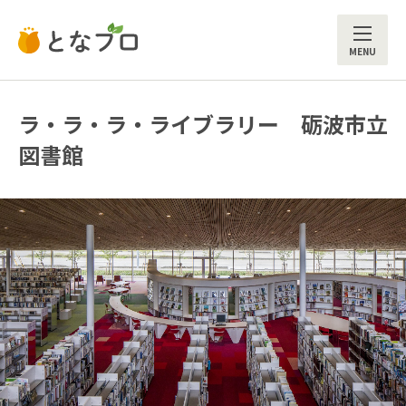
ME
ラ・ラ・ラ・ライブラリー 砺波市立
図書館