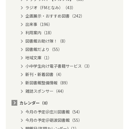
ラジオ（FMとなみ）（43）
企画展示・おすすめ図書（242）
出来事（196）
利用案内（18）
図書館お助け隊！（8）
図書館だより（55）
地域文庫（1）
小中学生向け電子書籍サービス（3）
新刊・新着図書（4）
新図書館整備情報（89）
雑誌スポンサー（44）
カレンダー（0）
今月の予定＠庄川図書館（54）
今月の予定＠砺波図書館（55）
開館日(年間カレンダー)（1）