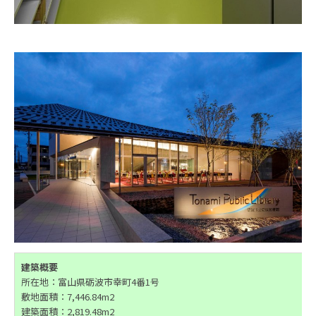
建築概要
所在地：富山県砺波市幸町4番1号
敷地面積：7,446.84m2
建築面積：2,819.48m2