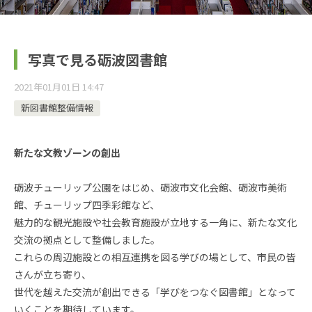
写真で見る砺波図書館
2021年01月01日 14:47
新図書館整備情報
新たな文教ゾーンの創出
砺波チューリップ公園をはじめ、砺波市文化会館、砺波市美術
館、チューリップ四季彩館など、
魅力的な観光施設や社会教育施設が立地する一角に、新たな文化
交流の拠点として整備しました。
これらの周辺施設との相互連携を図る学びの場として、市民の皆
さんが立ち寄り、
世代を越えた交流が創出できる「学びをつなぐ図書館」となって
いくことを期待しています。