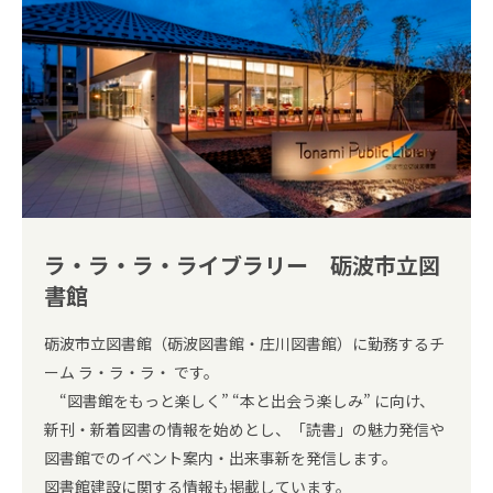
ラ・ラ・ラ・ライブラリー 砺波市立図
書館
砺波市立図書館（砺波図書館・庄川図書館）に勤務するチ
ーム ラ・ラ・ラ・ です。
“図書館をもっと楽しく” “本と出会う楽しみ” に向け、
新刊・新着図書の情報を始めとし、「読書」の魅力発信や
図書館でのイベント案内・出来事新を発信します。
図書館建設に関する情報も掲載しています。