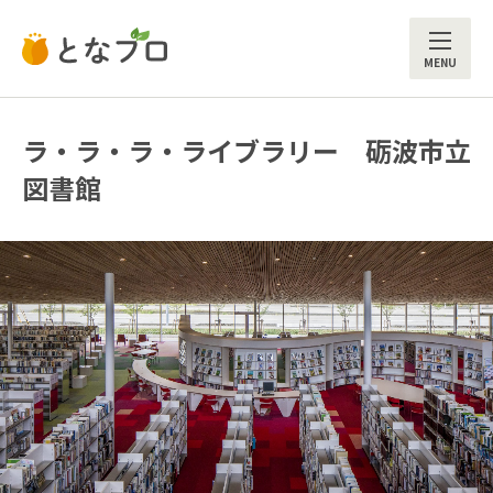
ME
ラ・ラ・ラ・ライブラリー 砺波市立
図書館