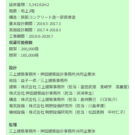
延床面積：3,342.62m2
階数：地上2階
構造：鉄筋コンクリート造一部鉄骨造
基本設計期間：2016.5-2017.3
実施設計期間：2017.4-2018.3
工事期間：2018.6-2020.7
収蔵可能冊数
開架：200,000冊
閉架：165,000冊
設計
三上建築事務所・押田建築設計事務所共同企業体
総括：益子一彦／三上建築事務所
建築：株式会社 三上建築事務所（担当：冨田武俊 真崎学 高麗夏実
株式会社 押田建築設計事務所（担当：浜潟幸生）
構造：株式会社 三上建築事務所（担当：倉持勝己 川又祐介）
電気設備：株式会社 明野設備研究所（担当：川島孝康）
機械設備：株式会社 明野設備研究所（担当：松田真明 中村仁子）
監理
三上建築事務所・押田建築設計事務所共同企業体