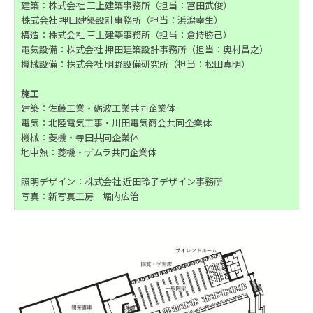
建築：株式会社 三上建築事務所（担当：冨田武俊）
株式会社 押田建築設計事務所（担当：浜潟幸生）
構造：株式会社 三上建築事務所（担当：倉持勝己）
電気設備：株式会社 押田建築設計事務所（担当：奥村昌之）
機械設備：株式会社 明野設備研究所（担当：松田真明）
施工
建築：佐藤工業・砺波工業共同企業体
電気：北陸電気工事・川田電気商会共同企業体
機械：菱機・寺田共同企業体
地中熱：菱機・デムラ共同企業体
照明デザイン：株式会社 近田玲子デザイン事務所
写真：新写真工房 堀内広治