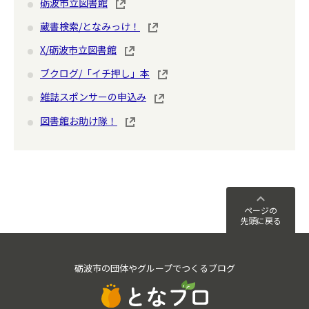
砺波市立図書館
蔵書検索/となみっけ！
X/砺波市立図書館
ブクログ/「イチ押し」本
雑誌スポンサーの申込み
図書館お助け隊！
ページの
先頭に戻る
砺波市の団体やグループでつくるブログ