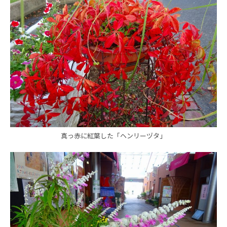
真っ赤に紅葉した「ヘンリーヅタ」