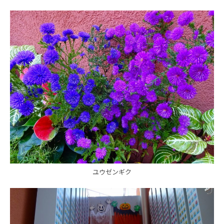
ユウゼンギク