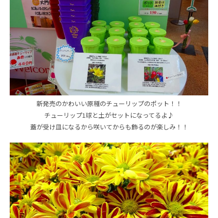
新発売のかわいい原種のチューリップのポット！！
チューリップ1球と土がセットになってるよ♪
蓋が受け皿になるから咲いてからも飾るのが楽しみ！！