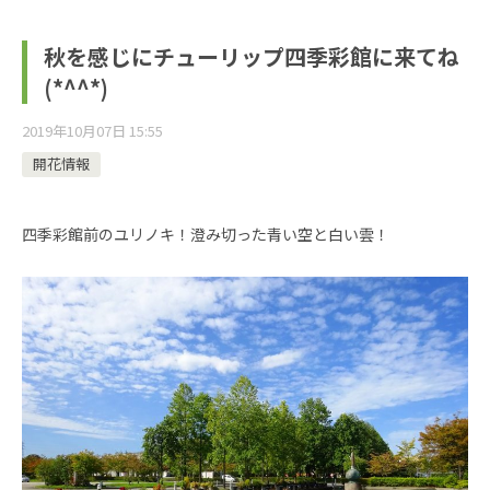
秋を感じにチューリップ四季彩館に来てね
(*^^*)
2019年10月07日 15:55
開花情報
四季彩館前のユリノキ！澄み切った青い空と白い雲！