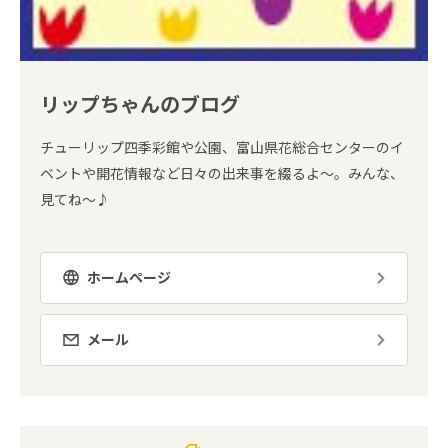
リップちゃんのブログ
チューリップ四季彩館や公園、富山県花総合センターのイ
ベントや開花情報など日々の出来事を綴るよ～。みんな、
見てね～♪
ホームページ
メール