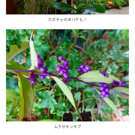
カボチャのオバケも！
ムラサキシキブ