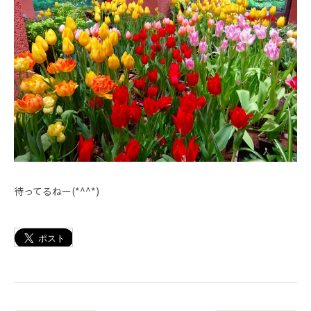
待ってるねー(*^^*)