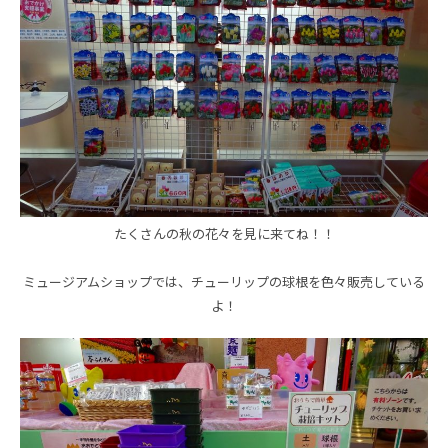
たくさんの秋の花々を見に来てね！！
ミュージアムショップでは、チューリップの球根を色々販売している
よ！