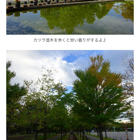
カツラ並木を歩くと甘い香りがするよ♪