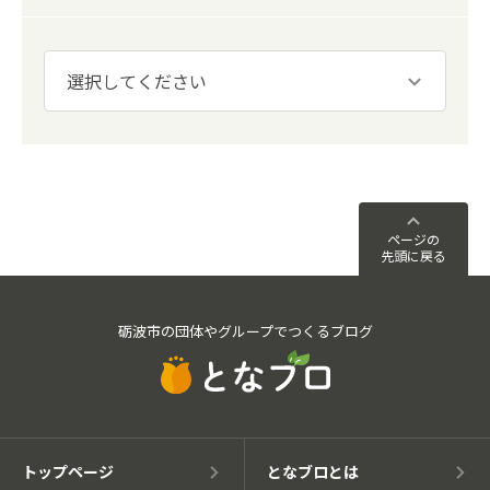
ページの
先頭に戻る
砺波市の団体やグループでつくるブログ
トップページ
となブロとは