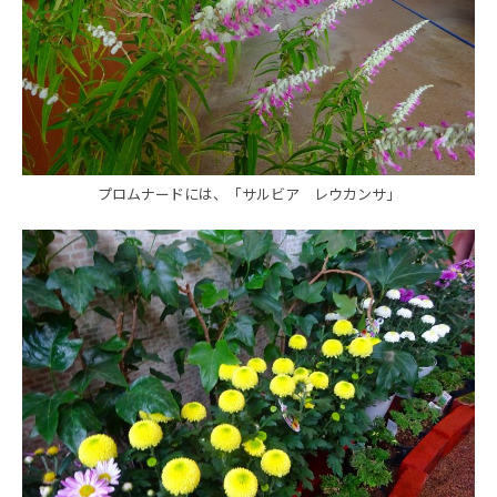
プロムナードには、「サルビア レウカンサ」