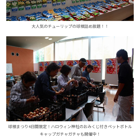
大人気のチューリップの球根詰め放題！！
球根まつり4日間限定！ハロウィン神社のおみくじ付きペットボトル
キャップガチャガチャも開催中！