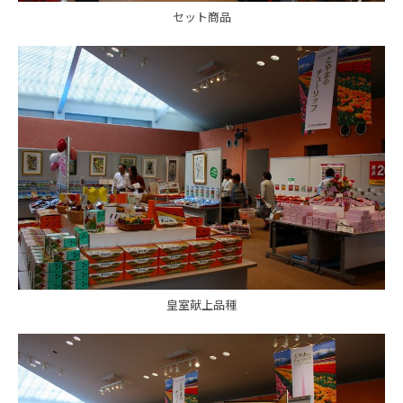
セット商品
皇室献上品種