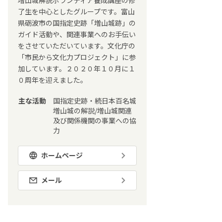
増山城解説ボランティア養成講座の修
了生を中心としたグループです。富山
県砺波市の国指定史跡「増山城跡」の
ガイド活動や、関連事業へのお手伝い
をさせていただいています。文化庁の
「市民から文化力プロジェクト」に参
加しています。２０２０年１０月に１
０周年を迎えました。
主な活動
国指定史跡・続日本百名城
増山城の解説/増山城関連
及び関係機関の事業への協
力
ホームページ
メール