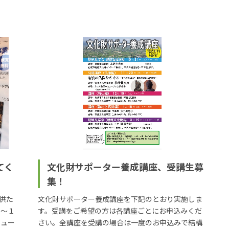
てく
文化財サポーター養成講座、受講生募
集！
供た
文化財サポーター養成講座を下記のとおり実施しま
日～１
す。受講をご希望の方は各講座ごとにお申込みくだ
ミュー
さい。全講座を受講の場合は一度のお申込みで結構