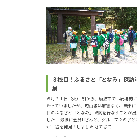
３校目！ふるさと「となみ」探訪
業
６月２１日（火） 朝から、砺波市では局地的
降っていましたが、増山城は影響なく、無事に
目のふるさと「となみ」探訪を行なうことが出
した！ 最後に会員Hさんと、グループ２の子ど
が、器を発見！しました さてさて...