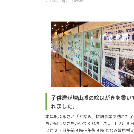
2016年06月23日 09:49
子供達が増山城の絵はがきを書い
れました。
本年度ふるさと「となみ」探訪事業で訪れた子
ちが絵はがきをかいてくれました。 １２月８
２月２７日午前９時～午後９時 となみ散居村