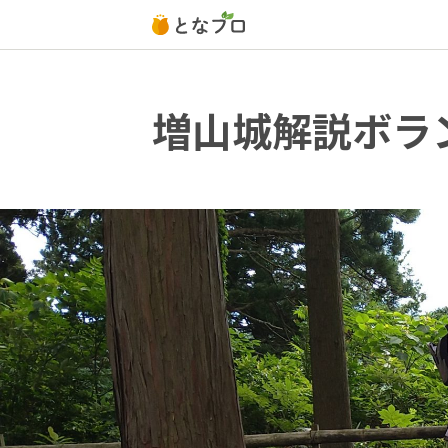
増山城解説ボラ