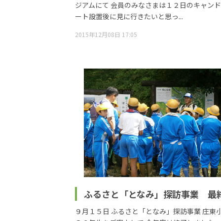
ジアムにて 会員のみなさまは１２日のキャン
ート設置後に見に行きたいと思っ...
2015年12月08日 17:05
ふるさと「となみ」探訪事業 最
９月１５日 ふるさと「となみ」探訪事業 庄東