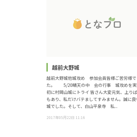
越前大野城
越前大野城他城攻め 参加会員皆様ご苦労様で
た。 5/20晴天の中 会の行事 城攻めを
初に村岡山城にトライ 皆さん大変元気、上り
もあり、私だけバテましてすみません。誠に良
城でした。そして、白山平泉寺 私...
2017年05月22日 11:16