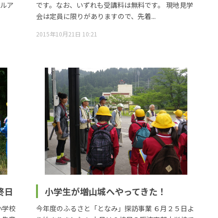
ドルア
です。なお、いずれも受講料は無料です。 現地見学
会は定員に限りがありますので、先着...
2015年10月21日 10:21
終日
小学生が増山城へやってきた！
小学校
今年度のふるさと「となみ」探訪事業 ６月２５日よ