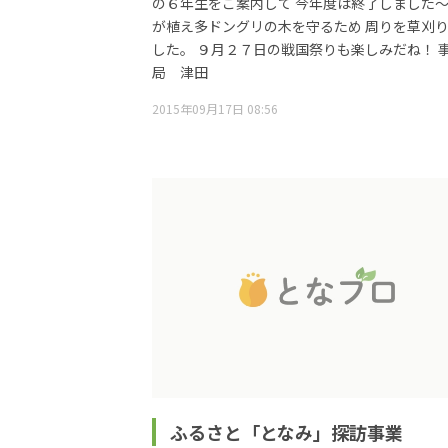
の６年生をご案内して 今年度は終了しました～
が植え多ドングリの木を守るため 周りを草刈
した。 ９月２７日の戦国祭りも楽しみだね！ 
局 津田
2015年09月17日 08:56
ふるさと「となみ」探訪事業