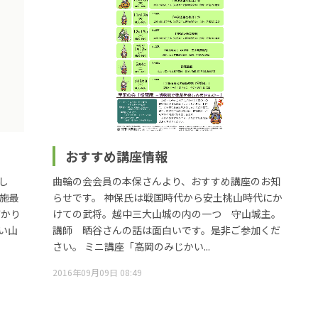
おすすめ講座情報
し
曲輪の会会員の本保さんより、おすすめ講座のお知
実施最
らせです。 神保氏は戦国時代から安土桃山時代にか
ばかり
けての武将。越中三大山城の内の一つ 守山城主。
い山
講師 晒谷さんの話は面白いです。是非ご参加くだ
さい。 ミニ講座「高岡のみじかい...
2016年09月09日 08:49