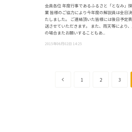
会員各位 年度行事であるふるさと「となみ」
業 皆様のご協力により今年度の解説員は全日
たしました。 ご連絡頂いた皆様には後日予定
送させていただきます。 また、雨天等により
の場合またお願いすることもあ...
2015年06月02日 14:25
前へ
1
2
3