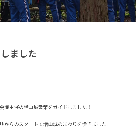
内しました
会様主催の増山城散策をガイドしました！
地からのスタートで増山城のまわりを歩きました。