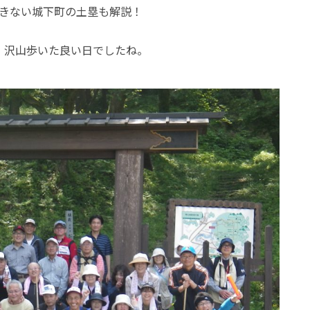
きない城下町の土塁も解説！
、沢山歩いた良い日でしたね。