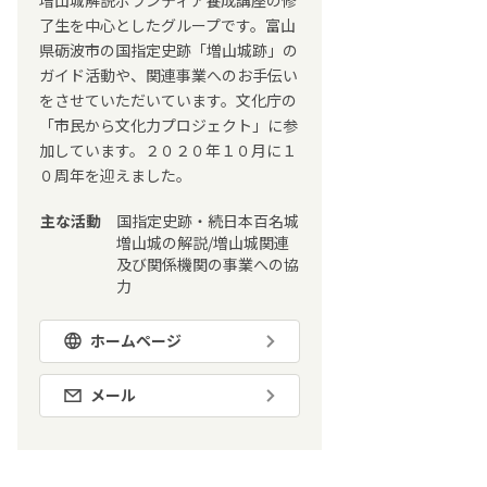
増山城解説ボランティア養成講座の修
了生を中心としたグループです。富山
県砺波市の国指定史跡「増山城跡」の
ガイド活動や、関連事業へのお手伝い
をさせていただいています。文化庁の
「市民から文化力プロジェクト」に参
加しています。２０２０年１０月に１
０周年を迎えました。
主な活動
国指定史跡・続日本百名城
増山城の解説/増山城関連
及び関係機関の事業への協
力
ホームページ
メール