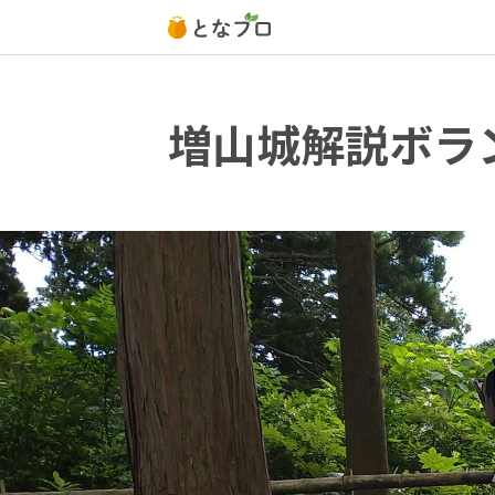
増山城解説ボラ