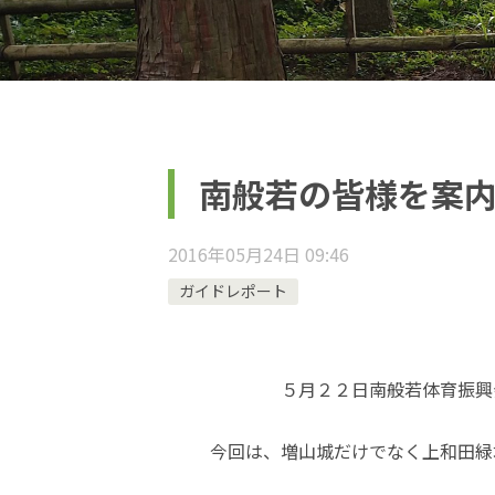
南般若の皆様を案
2016年05月24日 09:46
ガイドレポート
５月２２日南般若体育振興
今回は、増山城だけでなく上和田緑