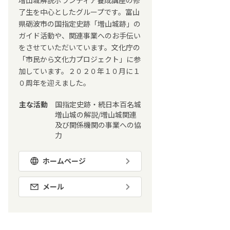
増山城解説ボランティア養成講座の修
了生を中心としたグループです。富山
県砺波市の国指定史跡「増山城跡」の
ガイド活動や、関連事業へのお手伝い
をさせていただいています。文化庁の
「市民から文化力プロジェクト」に参
加しています。２０２０年１０月に１
０周年を迎えました。
主な活動
国指定史跡・続日本百名城
増山城の解説/増山城関連
及び関係機関の事業への協
力
ホームページ
メール