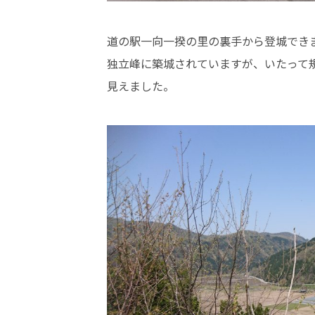
道の駅一向一揆の里の裏手から登城でき
独立峰に築城されていますが、いたって
見えました。