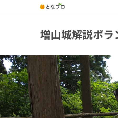
増山城解説ボラ