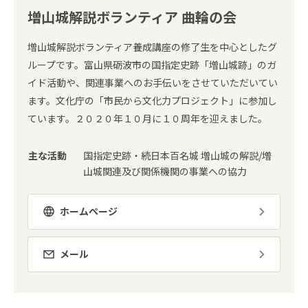
増山城解説ボランティア 曲輪の会
増山城解説ボランティア養成講座の修了生を中心としたグ
ループです。富山県砺波市の国指定史跡「増山城跡」のガ
イド活動や、関連事業へのお手伝いをさせていただいてい
ます。文化庁の「市民から文化力プロジェクト」に参加し
ています。２０２０年１０月に１０周年を迎えました。
主な活動
国指定史跡・続日本百名城 増山城の解説/増
山城関連及び関係機関の事業への協力
ホームページ
メール