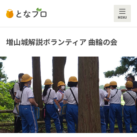
ME
増山城解説ボランティア 曲輪の会