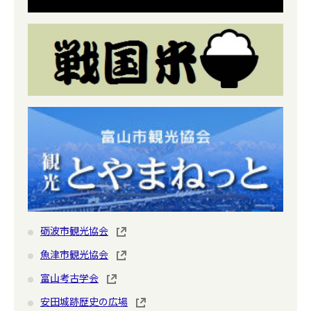
砺波市観光協会
魚津市観光協会
富山考古学会
安田城跡歴史の広場