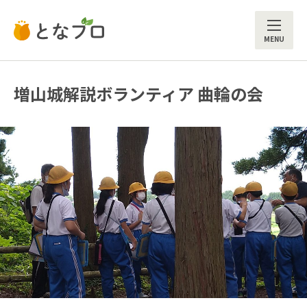
ME
増山城解説ボランティア 曲輪の会