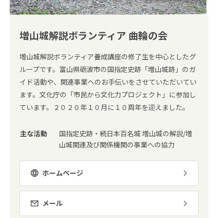
増山城解説ボランティア 曲輪の会
増山城解説ボランティア養成講座の修了生を中心としたグ
ループです。富山県砺波市の国指定史跡「増山城跡」のガ
イド活動や、関連事業へのお手伝いをさせていただいてい
ます。文化庁の「市民から文化力プロジェクト」に参加し
ています。２０２０年１０月に１０周年を迎えました。
主な活動
国指定史跡・続日本百名城 増山城の解説/増
山城関連及び関係機関の事業への協力
ホームページ
メール