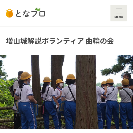
ME
増山城解説ボランティア 曲輪の会