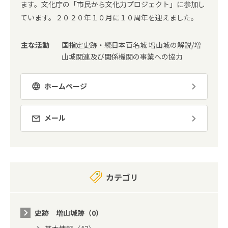
ます。文化庁の「市民から文化力プロジェクト」に参加し
ています。２０２０年１０月に１０周年を迎えました。
主な活動
国指定史跡・続日本百名城 増山城の解説/増
山城関連及び関係機関の事業への協力
ホームページ
メール
カテゴリ
史跡 増山城跡（0）