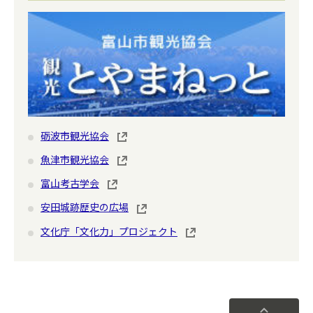
砺波市観光協会
魚津市観光協会
富山考古学会
安田城跡歴史の広場
文化庁「文化力」プロジェクト