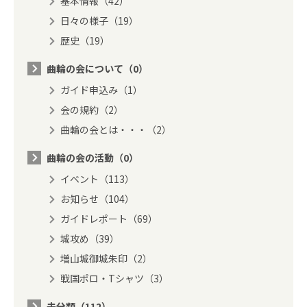
基本情報（42）
日々の様子（19）
歴史（19）
曲輪の会について（0）
ガイド申込み（1）
会の規約（2）
曲輪の会とは・・・（2）
曲輪の会の活動（0）
イベント（113）
お知らせ（104）
ガイドレポート（69）
城攻め（39）
増山城御城朱印（2）
戦国ポロ・Tシャツ（3）
未分類（112）