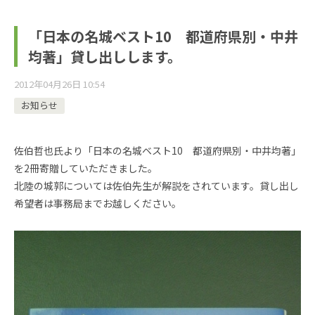
「日本の名城ベスト10 都道府県別・中井
均著」貸し出しします。
2012年04月26日 10:54
お知らせ
佐伯哲也氏より「日本の名城ベスト10 都道府県別・中井均著」
を2冊寄贈していただきました。
北陸の城郭については佐伯先生が解説をされています。貸し出し
希望者は事務局までお越しください。