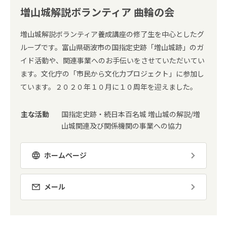
増山城解説ボランティア 曲輪の会
増山城解説ボランティア養成講座の修了生を中心としたグ
ループです。富山県砺波市の国指定史跡「増山城跡」のガ
イド活動や、関連事業へのお手伝いをさせていただいてい
ます。文化庁の「市民から文化力プロジェクト」に参加し
ています。２０２０年１０月に１０周年を迎えました。
主な活動
国指定史跡・続日本百名城 増山城の解説/増
山城関連及び関係機関の事業への協力
ホームページ
メール