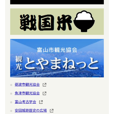
砺波市観光協会
魚津市観光協会
富山考古学会
安田城跡歴史の広場