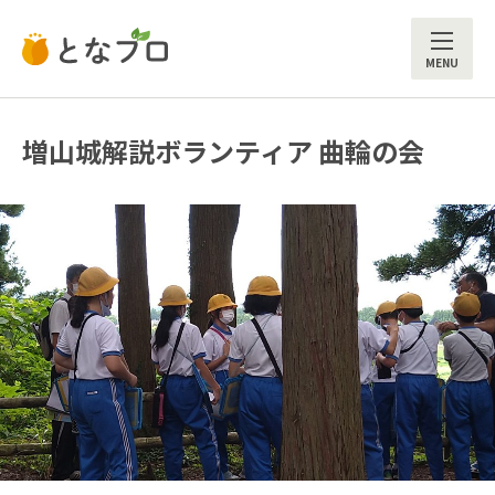
ME
増山城解説ボランティア 曲輪の会