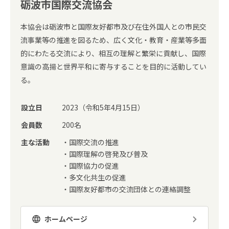
砺波市国際交流協会
本協会は砺波市と国際友好都市及び在住外国人との市民交
流事業等の推進を図るため、広く文化・教育・産業等多面
的にわたる交流により、相互の理解と繁栄に貢献し、国際
意識の高揚と世界平和に寄与することを目的に活動してい
る。
設立日
2023（令和5年4月15日）
会員数
200名
主な活動
・国際交流の推進
・国際理解の啓発及び普及
・国際協力の促進
・多文化共生の促進
・国際友好都市の交流団体との連絡調整
ホームページ