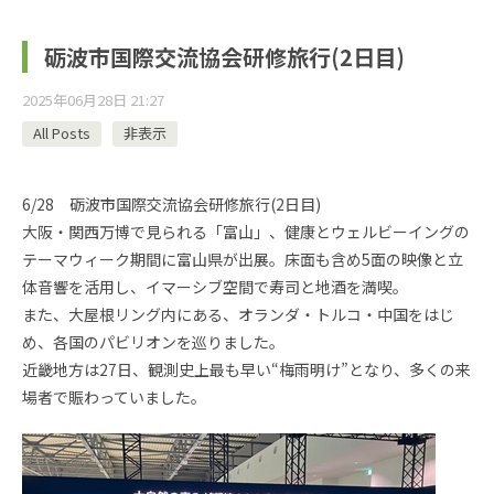
砺波市国際交流協会研修旅行(2日目)
2025年06月28日 21:27
All Posts
非表示
6/28 砺波市国際交流協会研修旅行(2日目)
大阪・関西万博で見られる「富山」、健康とウェルビーイングの
テーマウィーク期間に富山県が出展。床面も含め5面の映像と立
体音響を活用し、イマーシブ空間で寿司と地酒を満喫。
また、大屋根リング内にある、オランダ・トルコ・中国をはじ
め、各国のパビリオンを巡りました。
近畿地方は27日、観測史上最も早い“梅雨明け”となり、多くの来
場者で賑わっていました。