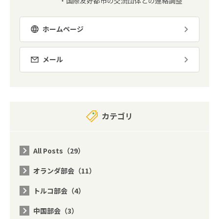
・国際友好都市の交流団体との連絡調整
ホームページ
メール
カテゴリ
All Posts（29）
オランダ部会（11）
トルコ部会（4）
中国部会（3）