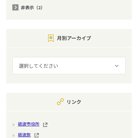
非表示（2）
月別アーカイブ
リンク
砺波市役所
砺波旅