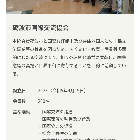
砺波市国際交流協会
本協会は砺波市と国際友好都市及び在住外国人との市民交
流事業等の推進を図るため、広く文化・教育・産業等多面
的にわたる交流により、相互の理解と繁栄に貢献し、国際
意識の高揚と世界平和に寄与することを目的に活動してい
る。
設立日
2023（令和5年4月15日）
会員数
200名
主な活動
・国際交流の推進
・国際理解の啓発及び普及
・国際協力の促進
・多文化共生の促進