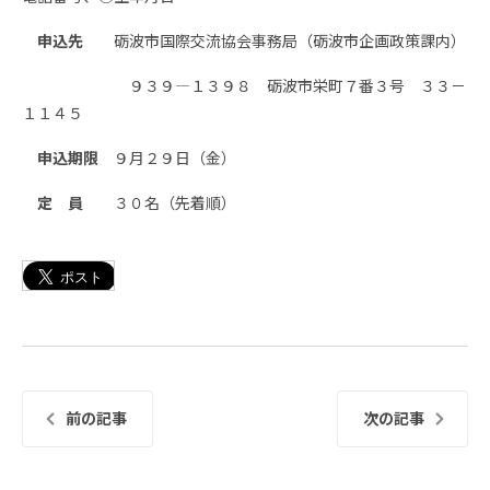
申込先
砺波市国際交流協会事務局（砺波市企画政策課内）
９３９―１３９８ 砺波市栄町７番３号 ３３－
１１４５
申込期限
９月２９日（金）
定 員
３０名（先着順）
前の記事
次の記事