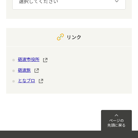
リンク
砺波市役所
砺波旅
となブロ
ページの
先頭に戻る