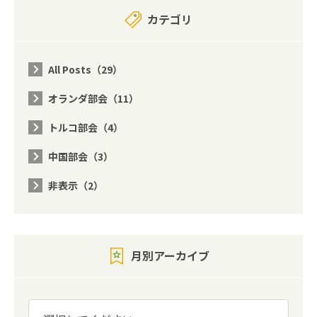
カテゴリ
All Posts（29）
オランダ部会（11）
トルコ部会（4）
中国部会（3）
非表示（2）
月別アーカイブ