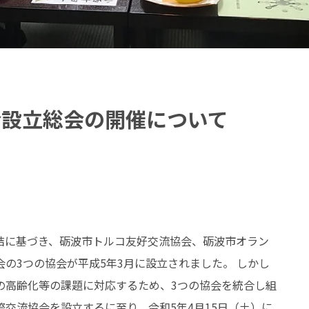
会設立総会の開催について
結に基づき、砺波市トルコ友好交流協会、砺波市オラン
の3つの協会が平成5年3月に設立されました。 しかし
の高齢化等の課題に対応するため、3つの協会を統合し組
交流協会を設立するに至り、令和5年4月15日（土）に