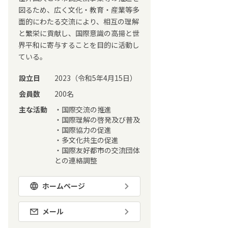
図るため、広く文化・教育・産業等多
面的にわたる交流により、相互の理解
と繁栄に貢献し、国際意識の高揚と世
界平和に寄与することを目的に活動し
ている。
設立日
2023（令和5年4月15日）
会員数
200名
主な活動
・国際交流の推進
・国際理解の啓発及び普及
・国際協力の促進
・多文化共生の促進
・国際友好都市の交流団体
との連絡調整
ホームページ
メール