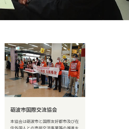
砺波市国際交流協会
本協会は砺波市と国際友好都市及び在
住外国人との市民交流事業等の推進を