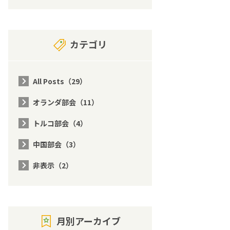
カテゴリ
All Posts（29）
オランダ部会（11）
トルコ部会（4）
中国部会（3）
非表示（2）
月別アーカイブ