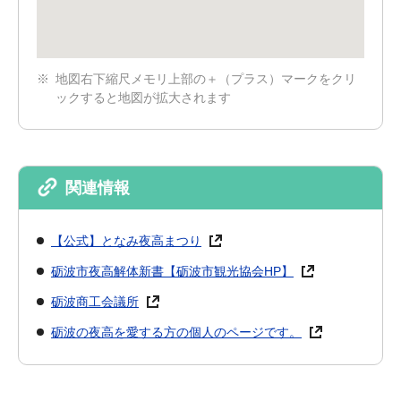
地図右下縮尺メモリ上部の＋（プラス）マークをクリ
ックすると地図が拡大されます
関連情報
【公式】となみ夜高まつり
砺波市夜高解体新書【砺波市観光協会HP】
砺波商工会議所
砺波の夜高を愛する方の個人のページです。