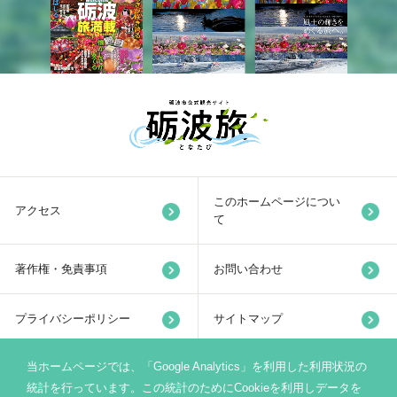
このホームページについ
アクセス
て
著作権・免責事項
お問い合わせ
プライバシーポリシー
サイトマップ
当ホームページでは、「Google Analytics」を利用した利用状況の
リンク集
統計を行っています。この統計のためにCookieを利用しデータを