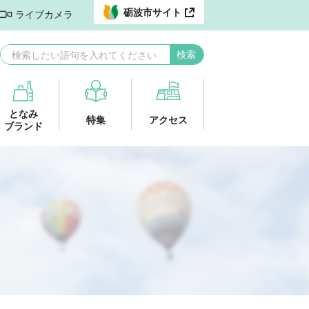
砺波市サイト
ライブカメラ
となみ
特集
アクセス
ブランド