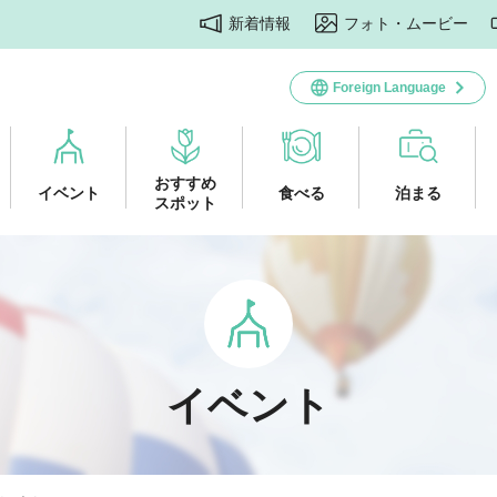
新着情報
フォト・ムービー
Foreign Language
おすすめ
イベント
食べる
泊まる
スポット
イベント