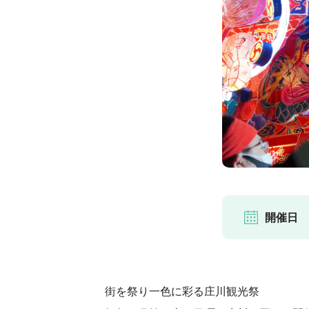
開催日
街を祭り一色に彩る庄川観光祭