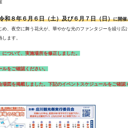
催
令和８年６月６日（土）及び６月７日（日）
に開催
じめ、夜空に舞う花火が、華やかな光のファンタジーを繰り広
熱します。
」について、実施場所を修正しました。
ールをご確認ください。
会場図を掲載しました。下記のイベントスケジュールをご確認