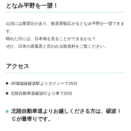
となみ平野を一望！
山頂には展望台があり、散居景観広がるとなみ平野が一望できま
す。
晴れた日には、日本海を見ることができるかも？
ぜひ、日本の原風景と言われる散居村をご覧ください。
アクセス
JR城端線砺波駅よりタクシーで25分
北陸自動車道砺波ICより車で20分
北陸自動車道よりお越しくださる方は、砺波Ｉ
Ｃが最寄りです。