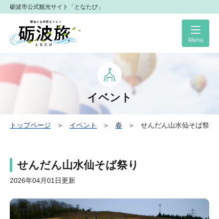
砺波市公式観光サイト「となたび」
Me
イベント
トップページ
＞
イベント
＞
春
＞
せんだん山水仙そば祭り
せんだん山水仙そば祭り
2026年04月01日更新