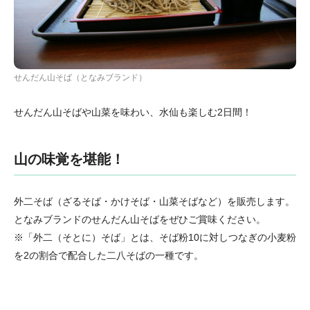
せんだん山そば（となみブランド）
せんだん山そばや山菜を味わい、水仙も楽しむ2日間！
山の味覚を堪能！
外二そば（ざるそば・かけそば・山菜そばなど）を販売します。
となみブランドのせんだん山そばをぜひご賞味ください。
※「外二（そとに）そば」とは、そば粉10に対しつなぎの小麦粉
を2の割合で配合した二八そばの一種です。