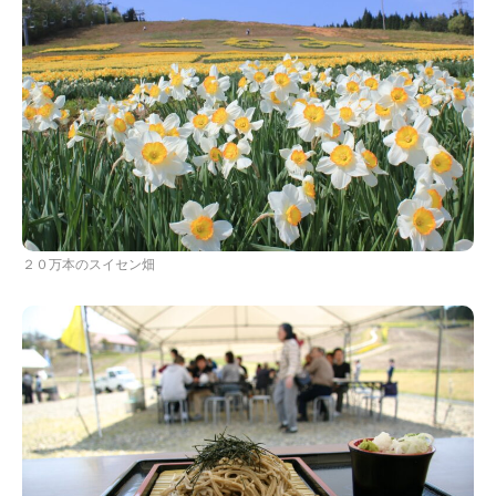
２０万本のスイセン畑