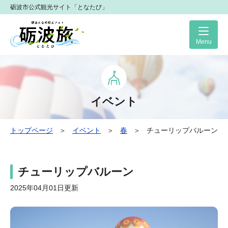
砺波市公式観光サイト「となたび」
Me
イベント
トップページ
＞
イベント
＞
春
＞
チューリップバルーン
チューリップバルーン
2025年04月01日更新