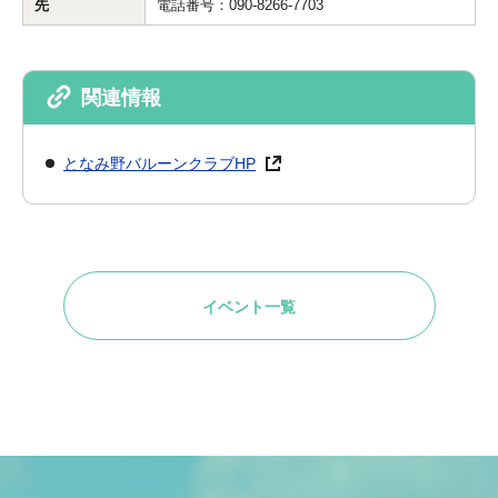
先
電話番号：090-8266-7703
関連情報
となみ野バルーンクラブHP
イベント一覧