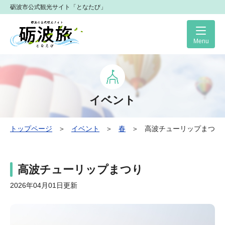
砺波市公式観光サイト「となたび」
Me
イベント
トップページ
＞
イベント
＞
春
＞
高波チューリップまつり
高波チューリップまつり
2026年04月01日更新