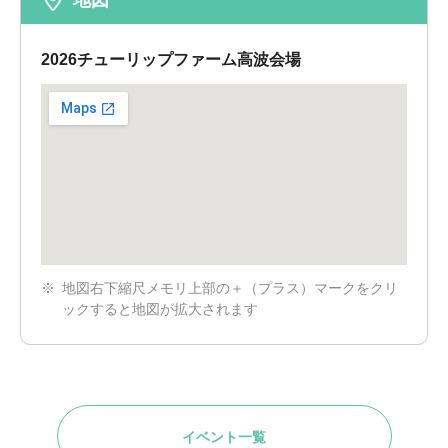
地図
2026チューリップファーム高波会場
地図右下縮尺メモリ上部の＋（プラス）マークをクリ
ックすると地図が拡大されます
イベント一覧