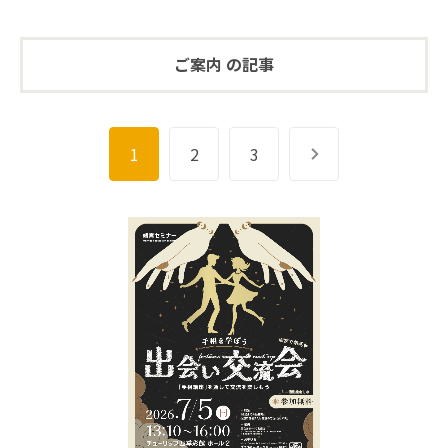
ご案内 の記事
1
2
3
次へ