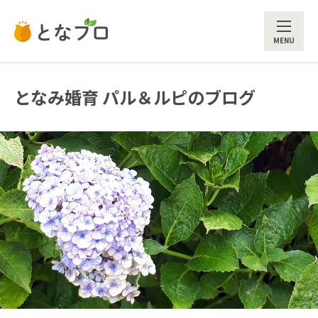
ME
となみ婚育 パル＆ルピのブログ