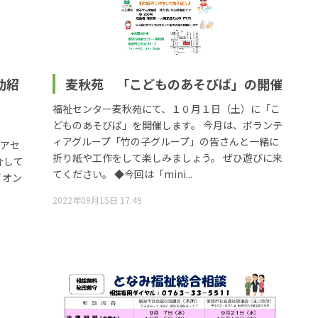
動紹
麦秋苑 「こどものあそびば」の開催
福祉センター麦秋苑にて、１０月１日（土）に「こ
どものあそびば」を開催します。 今月は、ボランテ
ィアグループ「竹の子グループ」の皆さんと一緒に
ィアセ
折り紙や工作をして楽しみましょう。 ぜひ遊びに来
介して
てください。 ◆今回は「mini...
イオン
2022年09月15日 17:49