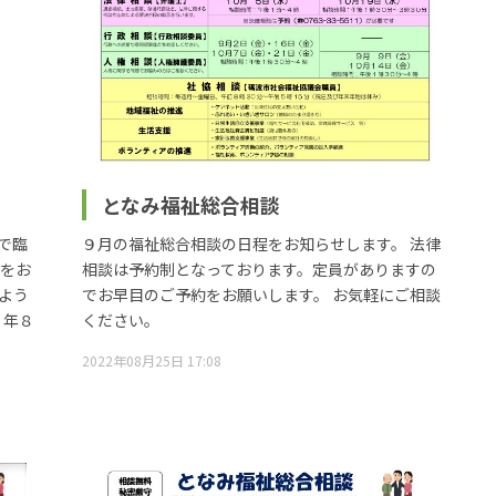
となみ福祉総合相談
で臨
９月の福祉総合相談の日程をお知らせします。 法律
便をお
相談は予約制となっております。定員がありますの
よう
でお早目のご予約をお願いします。 お気軽にご相談
４年８
ください。
2022年08月25日 17:08