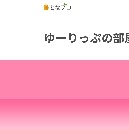
ゆーりっぷの部