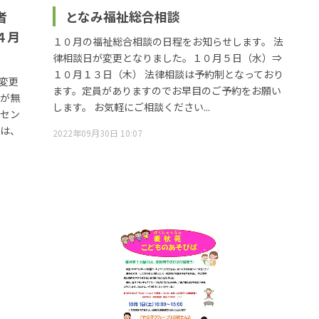
者
となみ福祉総合相談
４月
１０月の福祉総合相談の日程をお知らせします。 法
律相談日が変更となりました。１０月５日（水）⇒
１０月１３日（木） 法律相談は予約制となっており
変更
ます。定員がありますのでお早目のご予約をお願い
料が無
します。 お気軽にご相談ください...
東セン
細は、
2022年09月30日 10:07