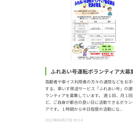
ふれあい号運転ボランティア大募
高齢者や車イス利用者の方々の通院などをお手
する、車いす移送サービス「ふれあい号」の運
ランティアを募集しています。 週１回、月１回
ど、ご自身が都合の良い日に活動できるボラン
アです。１時間から半日程度の活動にな...
2022年06月27日 09:14