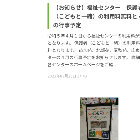
【お知らせ】福祉センター 保護
（こどもと一緒）の利用料無料と
の行事予定
令和５年４月１日から福祉センターの利用料が
となります。 保護者（こどもと一緒）の利用
料となります。 苗加苑、北部苑、麦秋苑、庄
ターの４月の行事予定をお知らせします。 詳
各センターのホームページをご確...
2023年03月28日 14:40