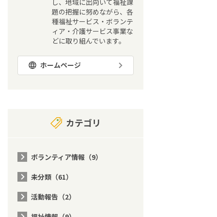
し、地域に出向いて福祉課
題の把握に努めながら、各
種福祉サービス・ボランテ
ィア・介護サービス事業な
どに取り組んでいます。
ホームページ
カテゴリ
ボランティア情報（9）
未分類（61）
活動報告（2）
福祉情報（9）