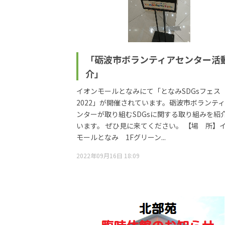
「砺波市ボランティアセンター活
介」
イオンモールとなみにて「となみSDGsフェス
2022」が開催されています。砺波市ボランテ
ンターが取り組むSDGsに関する取り組みを紹
います。 ぜひ見に来てください。 【場 所】
モールとなみ 1Fグリーン...
2022年09月16日 18:09