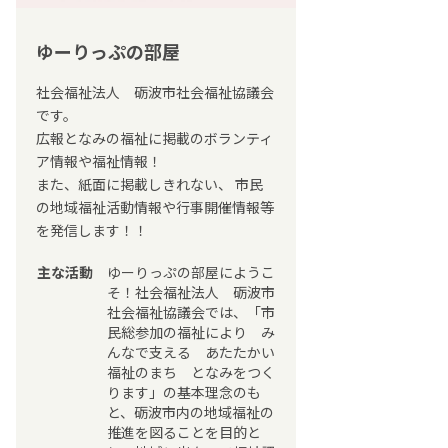
ゆーりっぷの部屋
社会福祉法人 砺波市社会福祉協議会
です。
広報となみの福祉に掲載のボランティ
ア情報や福祉情報！
また、紙面に掲載しきれない、 市民
の地域福祉活動情報や行事開催情報等
を発信します！！
主な活動
ゆーりっぷの部屋にようこ
そ！社会福祉法人 砺波市
社会福祉協議会では、「市
民総参加の福祉により み
んなで支える あたたかい
福祉のまち となみをつく
ります」の基本理念のも
と、砺波市内の地域福祉の
推進を図ることを目的と