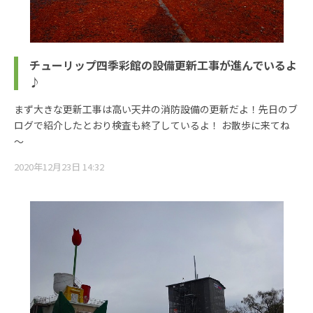
チューリップ四季彩館の設備更新工事が進んでいるよ
♪
まず大きな更新工事は高い天井の消防設備の更新だよ！先日のブ
ログで紹介したとおり検査も終了しているよ！ お散歩に来てね
～
2020年12月23日 14:32