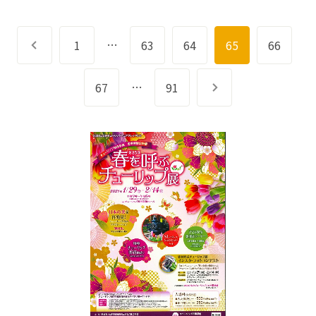
…
前へ
1
63
64
65
66
…
67
91
次へ