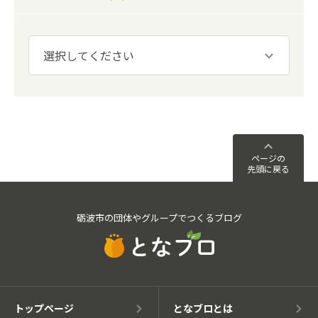
ページの
先頭に戻る
砺波市の団体やグループでつくるブログ
トップページ
となブロとは