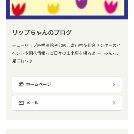
リップちゃんのブログ
チューリップ四季彩館や公園、富山県花総合センターのイ
ベントや開花情報など日々の出来事を綴るよ～。みんな、
見てね～♪
ホームページ
メール