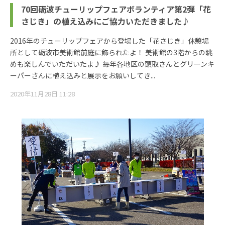
70回砺波チューリップフェアボランティア第2弾「花
さじき」の植え込みにご協力いただきました♪
2016年のチューリップフェアから登場した「花さじき」休憩場
所として砺波市美術館前庭に飾られたよ！ 美術館の3階からの眺
めも楽しんでいただいたよ♪ 毎年各地区の頭取さんとグリーンキ
ーパーさんに植え込みと展示をお願いしてき...
2020年11月28日 11:28