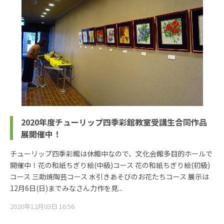
2020年度チューリップ四季彩館教室受講生合同作品
展開催中！
チューリップ四季彩館は休館中なので、文化会館多目的ホールで
開催中！花の和紙ちぎり絵(中級)コース 花の和紙ちぎり絵(初級)
コース 三助焼陶芸コース 水引きあそびのお花たちコース 展示は
12月6日(日)までみなさん力作を見...
2020年12月03日 16:56