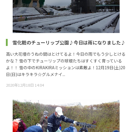
雪化粧のチューリップ公園♪今日は雨になりました♪
高い大花壇のうねの間はとけてるよ！今日の雨でもう少しとける
かな？ 雪の下でチューリップの球根たちはすくすく育っている
よ！！ 雪の中のKIRAKIRAミッションは素敵よ！12月19日(土)20
日(日)はキラキラ☆グルメナイ...
2020年12月18日 14:04