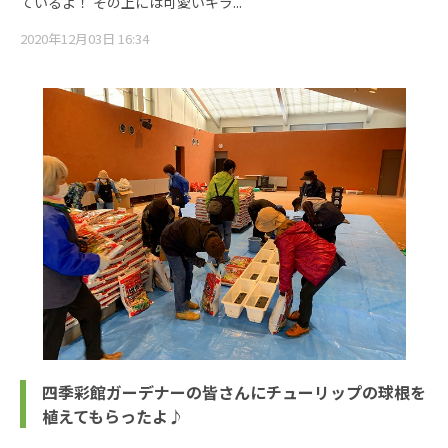
ているよ！ その上には可愛いキラ...
2020年12月03日 16:34
四季彩館ガーデナーの皆さんにチューリップの球根を
植えてもらったよ♪