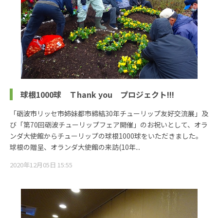
球根1000球 Ｔhank you プロジェクト!!!
「砺波市リッセ市姉妹都市締結30年チューリップ友好交流展」及
び「第70回砺波チューリップフェア開催」のお祝いとして、オラ
ンダ大使館からチューリップの球根1000球をいただきました。
球根の贈呈、オランダ大使館の来訪(10年...
2020年12月05日 15:55