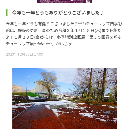
今年も一年どうもありがとうございました♪
今年も一年どうも有難うございました(*^^*)チューリップ四季彩
館は、施設の更新工事のため令和３年１月２８日(木)まで休館だ
よ！１月２９日(金)からは、冬季特別企画展「第３５回春を呼ぶ
チューリップ展～Ｗa!+～」がはじま...
2020年12月28日 17:09