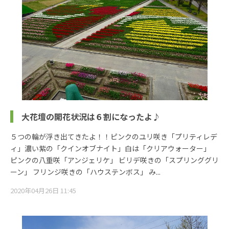
大花壇の開花状況は６割になったよ♪
５つの輪が浮き出てきたよ！！ピンクのユリ咲き「プリティレデ
ィ」濃い紫の「クインオブナイト」白は「クリアウォーター」
ピンクの八重咲「アンジェリケ」 ビリデ咲きの「スプリンググリ
ーン」 フリンジ咲きの「ハウステンボス」 み...
2020年04月26日 11:45