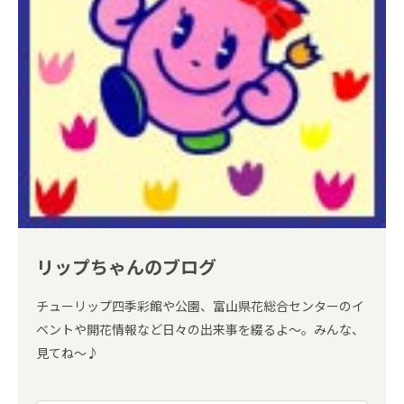
リップちゃんのブログ
チューリップ四季彩館や公園、富山県花総合センターのイ
ベントや開花情報など日々の出来事を綴るよ～。みんな、
見てね～♪