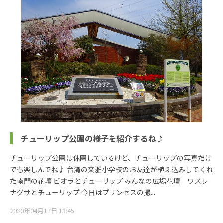
チューリップ公園の様子を紹介するね♪
チューリップ公園は休園しているけど、チューリップの写真だけ
でも楽しんでね♪ 台湾の文雅小学校のお友達が植え込みしてくれ
た南門の花壇 ビオラとチューリップ みんなの広場花壇 ワスレ
ナグサとチューリップ 今日はプリンセスの撮...
2020年04月17日 13:45