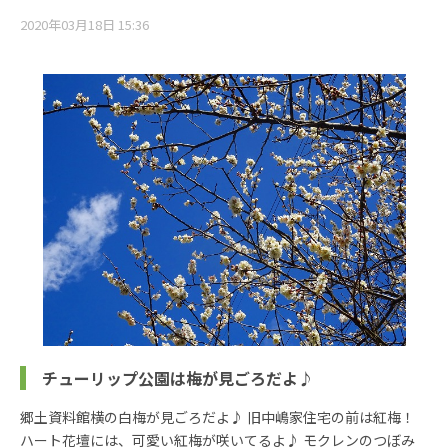
2020年03月18日 15:36
チューリップ公園は梅が見ごろだよ♪
郷土資料館横の白梅が見ごろだよ♪ 旧中嶋家住宅の前は紅梅！
ハート花壇には、可愛い紅梅が咲いてるよ♪ モクレンのつぼみ