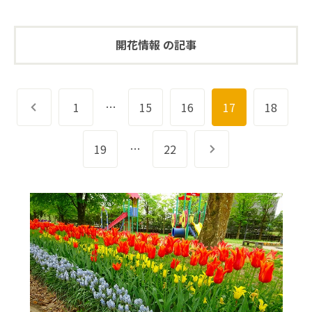
開花情報 の記事
…
前へ
1
15
16
17
18
…
19
22
次へ