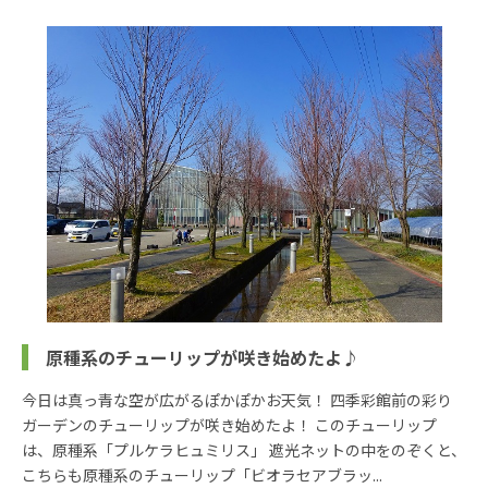
原種系のチューリップが咲き始めたよ♪
今日は真っ青な空が広がるぽかぽかお天気！ 四季彩館前の彩り
ガーデンのチューリップが咲き始めたよ！ このチューリップ
は、原種系「プルケラヒュミリス」 遮光ネットの中をのぞくと、
こちらも原種系のチューリップ「ビオラセアブラッ...