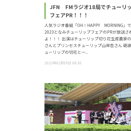
JFN FMラジオ18局でチューリ
フェアPR！！！
人気ラジオ番組「OH！HAPPY MORNING」
2023となみチューリップフェアのPRが放送さ
よ！！！ 出演はチューリップ切り花生産農家
さんとプリンセスチューリップ山岸杏さん 砺
ューリップの切花と一...
2023年02月09日 08:38