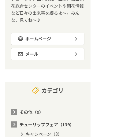
花総合センターのイベントや開花情報
など日々の出来事を綴るよ～。みん
な、見てね～♪
ホームページ
メール
カテゴリ
その他（9）
チューリップフェア（139）
キャンペーン（3）