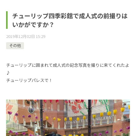
チューリップ四季彩館で成人式の前撮りは
いかがですか？
2019年12月02日 15:29
その他
チューリップに囲まれて成人式の記念写真を撮りに来てくれたよ
♪
チューリップパレスで！