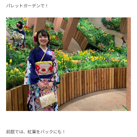
パレットガーデンで！
前庭では、紅葉をバックにも！